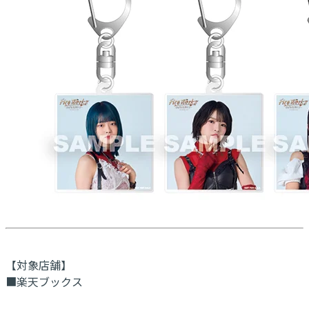
【対象店舗】
■楽天ブックス