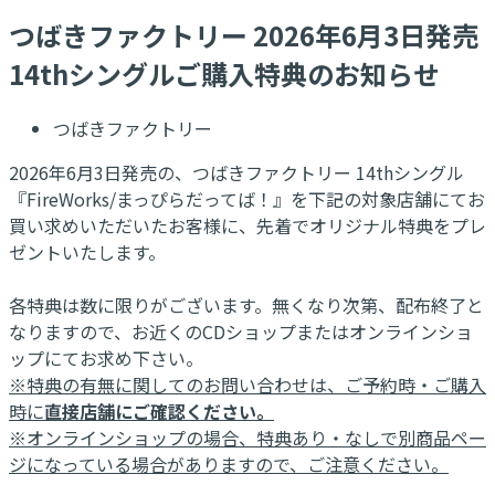
つばきファクトリー 2026年6月3日発売
14thシングルご購入特典のお知らせ
つばきファクトリー
2026年6月3日発売の、つばきファクトリー 14thシングル
『FireWorks/まっぴらだってば！』を下記の対象店舗にてお
買い求めいただいたお客様に、先着でオリジナル特典をプレ
ゼントいたします。
各特典は数に限りがございます。無くなり次第、配布終了と
なりますので、お近くのCDショップまたはオンラインショ
ップにてお求め下さい。
※特典の有無に関してのお問い合わせは、ご予約時・ご購入
時に
直接店舗にご確認ください。
※オンラインショップの場合、特典あり・なしで別商品ペー
ジになっている場合がありますので、ご注意ください。