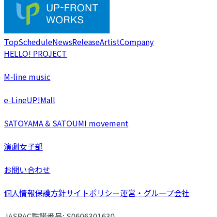
Top
Schedule
News
Release
Artist
Company
HELLO! PROJECT
M-line music
e-LineUP!Mall
SATOYAMA & SATOUMI movement
演劇女子部
お問い合わせ
個人情報保護方針
サイトポリシー
運営・グループ会社
JASRAC許諾番号: S0606301630