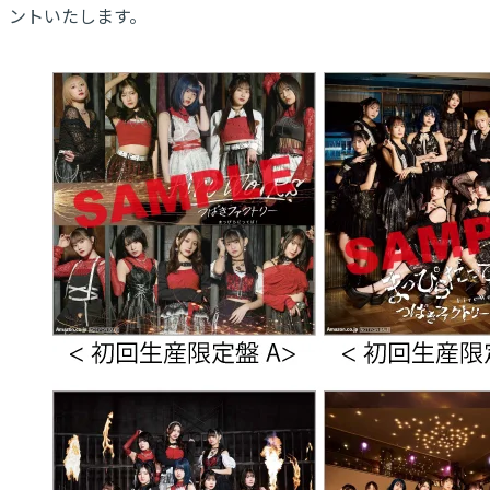
ントいたします。