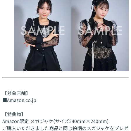
【対象店舗】
■Amazon.co.jp
【特典物】
Amazon限定 メガジャケ(サイズ240mm×240mm)
ご購入いただきました商品と同じ絵柄のメガジャケをプレゼ