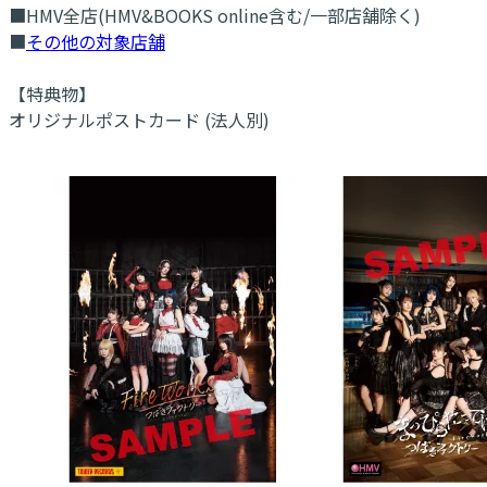
■HMV全店(HMV&BOOKS online含む/一部店舗除く)
■
その他の対象店舗
【特典物】
オリジナルポストカード (法人別)