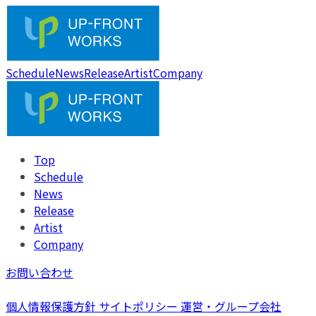
Schedule
News
Release
Artist
Company
Top
Schedule
News
Release
Artist
Company
お問い合わせ
個人情報保護方針
サイトポリシー
運営・グループ会社