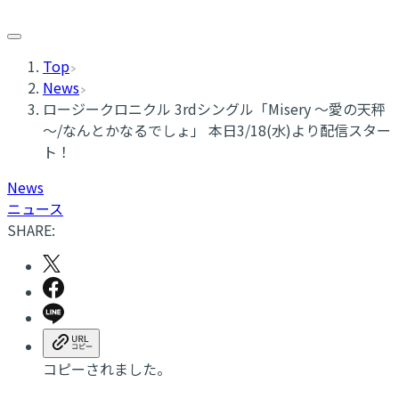
Top
News
ロージークロニクル 3rdシングル「Misery ～愛の天秤
～/なんとかなるでしょ」 本日3/18(水)より配信スター
ト！
News
ニュース
SHARE:
コピーされました。