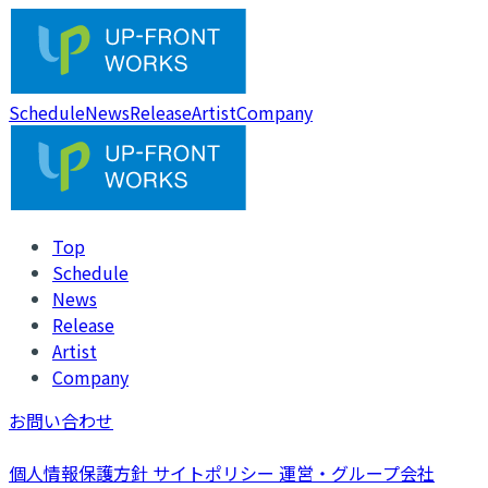
Schedule
News
Release
Artist
Company
Top
Schedule
News
Release
Artist
Company
お問い合わせ
個人情報保護方針
サイトポリシー
運営・グループ会社