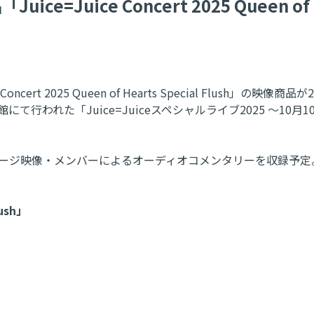
e=Juice Concert 2025 Queen of H
cert 2025 Queen of Hearts Special Flush」の
館にて行われた「Juice=Juiceスペシャルライブ2025 ～10月10
テージ映像・メンバーによるオーディオコメンタリーを収録予定
lush」