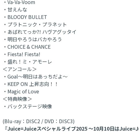
・Va-Va-Voom
・甘えんな
・BLOODY BULLET
・プラトニック・プラネット
・あばれてっか?! ハヴアグッタイ
・明日やろうはバカやろう
・CHOICE & CHANCE
・Fiesta! Fiesta!
・盛れ！ミ・アモーレ
＜アンコール＞
・Goal～明日はあっちだよ～
・KEEP ON 上昇志向！！
・Magic of Love
＜特典映像＞
・バックステージ映像
(Blu-ray：DISC2 / DVD：DISC3)
『Juice=Juiceスペシャルライブ2025 ～10月10日はJuice=