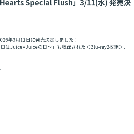
earts Special Flush」3/11(水) 発売決
映像商品が2026年3月11日に発売決定しました！
日はJuice=Juiceの日～」も収録された＜Blu-ray2枚組＞、
。