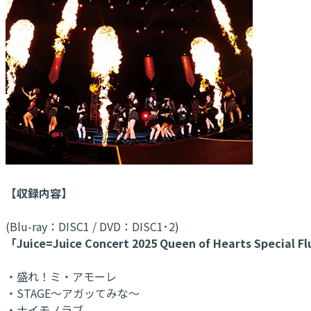
【収録内容】
(Blu-ray：DISC1 / DVD：DISC1･2)
「Juice=Juice Concert 2025 Queen of Hearts Special F
・盛れ！ミ・アモーレ
・STAGE～アガッてみな～
・ナイモノラブ