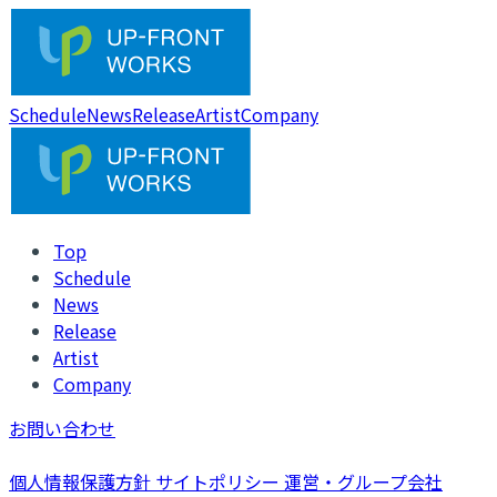
Schedule
News
Release
Artist
Company
Top
Schedule
News
Release
Artist
Company
お問い合わせ
個人情報保護方針
サイトポリシー
運営・グループ会社