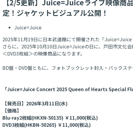
【2/5更新】Juice=Juiceライブ映像商品「Juic
定！ジャケットビジュアル公開！
Juice=Juice
2025年11月19日に日本武道館にて開催された「Juice=Juice Con
さらに、2025年10月10日Juice=Juiceの日に、戸田市文化会
＜DVD3枚組＞の映像商品になります。
BD盤・DVD盤ともに、フォトブックレット封入・バックス
「Juice=Juice Concert 2025 Queen of Hearts Special F
【発売日】2026年3月11日(水)
【価格】
Blu-ray2枚組(HKXN-50135) ￥11,000(税込)
DVD3枚組(HKBN-50265) ￥11,000(税込)