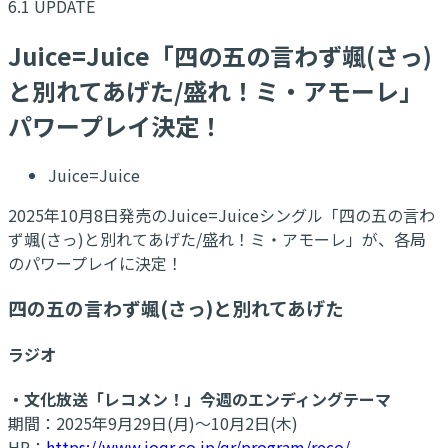
6.1 UPDATE
Juice=Juice「四の五の言わず颯(さっ)
と別れてあげた/盛れ！ミ・アモーレ」
パワープレイ決定！
Juice=Juice
2025年10月8日発売のJuice=Juiceシングル「四の五の言わ
ず颯(さっ)と別れてあげた/盛れ！ミ・アモーレ」が、各局
のパワープレイに決定！
四の五の言わず颯(さっ)と別れてあげた
ラジオ
・文化放送「レコメン！」今週のエンディングテーマ
期間：2025年9月29日(月)～10月2日(木)
HP：
https://www.joqr.co.jp/qr/program/reco/