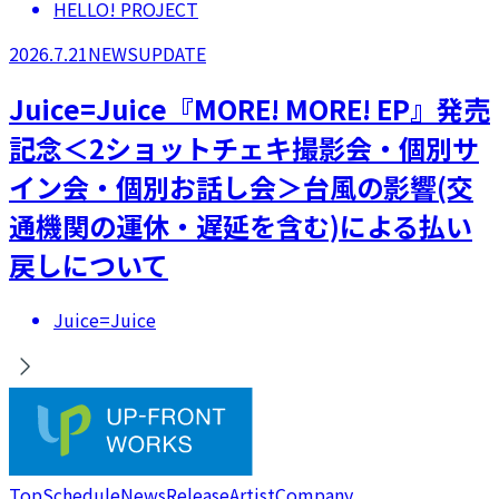
HELLO! PROJECT
2026.7.21
NEWS
UPDATE
Juice=Juice『MORE! MORE! EP』発売
記念＜2ショットチェキ撮影会・個別サ
イン会・個別お話し会＞台風の影響(交
通機関の運休・遅延を含む)による払い
戻しについて
Juice=Juice
Top
Schedule
News
Release
Artist
Company