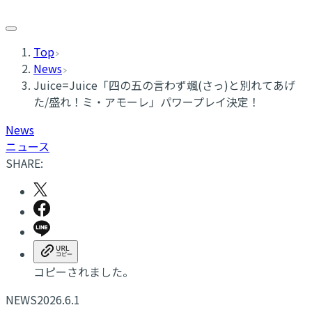
Top
News
Juice=Juice「四の五の言わず颯(さっ)と別れてあげ
た/盛れ！ミ・アモーレ」パワープレイ決定！
News
ニュース
SHARE:
コピーされました。
NEWS
2026.6.1