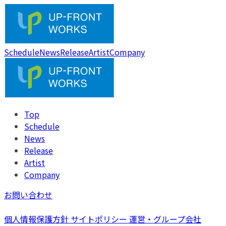
Schedule
News
Release
Artist
Company
Top
Schedule
News
Release
Artist
Company
お問い合わせ
個人情報保護方針
サイトポリシー
運営・グループ会社