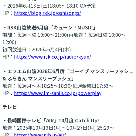
・2026年6月13日(土)18:05～18:10 OA予定
HP：
https://blog.rkk.jp/oshisongs/
・RSK山陰放送6月度「キューン！MUSIC」
期間：毎週木曜 19:00～21:00(再放送：毎週日曜 10:00～
12:00)
初回放送日：2026年6月4日(木)
HP：
https://www.rsk.co.jp/radio/kyun/
・エフエム山陰2026年6月度「ゴーイブ マンスリープッシュ
& ふらきん マンスリープッシュ」
放送：毎週月～木18:25～18:30/毎週金曜日17:53～
HP：
https://www.fm-sanin.co.jp/powerplay
テレビ
・長崎国際テレビ「AIR」10月度 Catch Up!
放送：2025年10月13日(月)～10月27日(月) 25:29～
HP：
https://www.nib.jp/air/