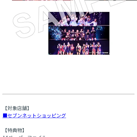
【対象店舗】
■セブンネットショッピング
【特典物】