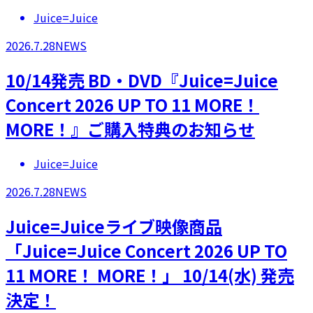
Juice=Juice
2026.7.28
NEWS
10/14発売 BD・DVD『Juice=Juice
Concert 2026 UP TO 11 MORE！
MORE！』ご購入特典のお知らせ
Juice=Juice
2026.7.28
NEWS
Juice=Juiceライブ映像商品
「Juice=Juice Concert 2026 UP TO
11 MORE！ MORE！」 10/14(水) 発売
決定！