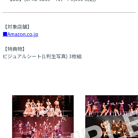
【対象店舗】
■Amazon.co.jp
【特典物】
ビジュアルシート(L判生写真) 3枚組