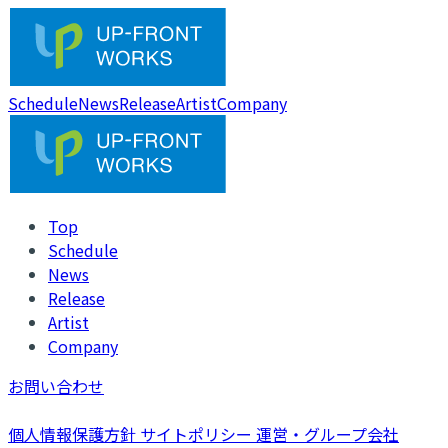
Schedule
News
Release
Artist
Company
Top
Schedule
News
Release
Artist
Company
お問い合わせ
個人情報保護方針
サイトポリシー
運営・グループ会社