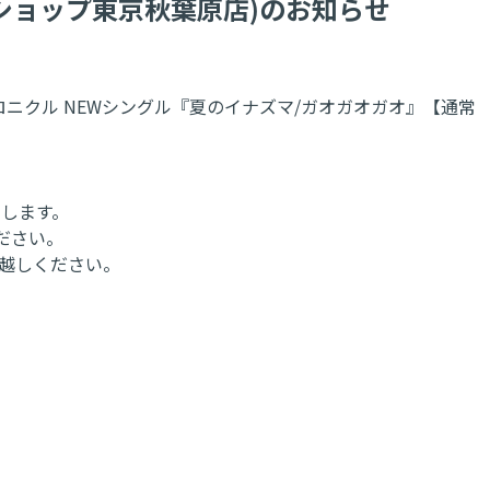
ショップ東京秋葉原店)のお知らせ
ロニクル NEWシングル『夏のイナズマ/ガオガオガオ』【通常
たします。
ださい。
お越しください。