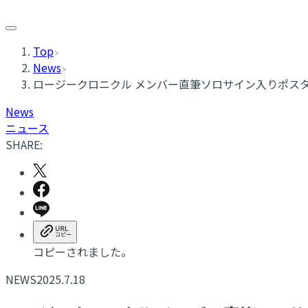
Top
News
ロージークロニクル メンバー直筆ソロサイン入りポス
News
ニュース
SHARE:
コピーされました。
NEWS
2025.7.18