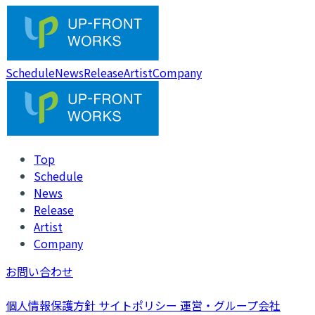
Schedule
News
Release
Artist
Company
Top
Schedule
News
Release
Artist
Company
お問い合わせ
個人情報保護方針
サイトポリシー
運営・グループ会社