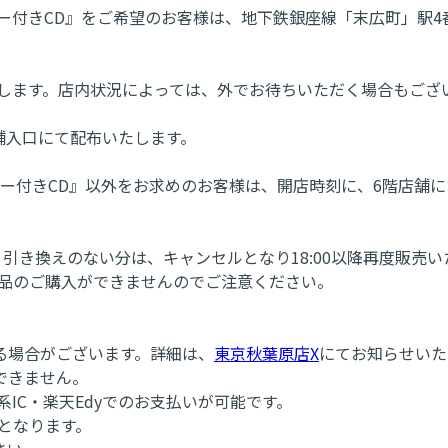
ー付きCD』をご希望のお客様は、地下鉄銀座線「末広町」駅4
たします。店内状況によっては、外でお待ちいただく場合もござ
舗入口にて配布いたします。
ー付きCD』以外をお求めのお客様は、開店時刻に、6階店舗
。引き換えのない分は、キャンセルとなり18:00以降再度販売
商品のご購入ができませんのでご注意ください。
る場合がございます。詳細は、
東京秋葉原店X
にてお知らせいた
できません。
・交通系IC・楽天Edyでのお支払いが可能です。
となります。