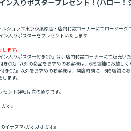
イン入りポスタープレゼント！(ハロー！
フィシャルショップ東京秋葉原店・店内特設コーナーにてロージーク
サイン入りポスターをプレゼントいたします！
たします。
イン入りポスター付きCD』は、店内特設コーナーにて販売い
付きCD』以外の商品をお求めのお客様は、6階店舗にお越しく
付きCD』以外をお求めのお客様は、開店時刻に、6階店舗に
たします。
レゼント詳細は次の通りです。
オガオ』
のイナズマ/ガオガオガオ』