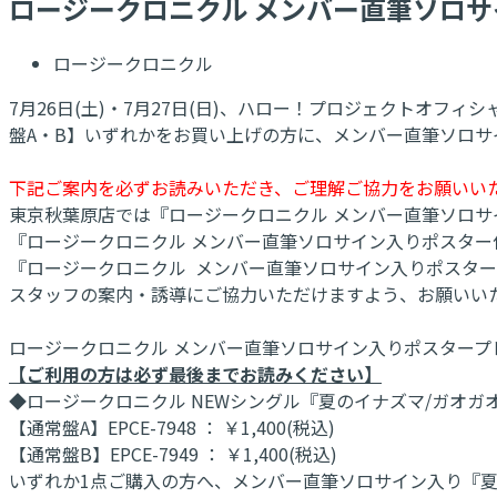
ロージークロニクル メンバー直筆ソロサ
ロージークロニクル
7月26日(土)・7月27日(日)、ハロー！プロジェクトオ
盤A・B】いずれかをお買い上げの方に、メンバー直筆ソロ
下記ご案内を必ずお読みいただき、ご理解ご協力をお願いい
東京秋葉原店では『ロージークロニクル メンバー直筆ソロサ
『ロージークロニクル メンバー直筆ソロサイン入りポスター
『ロージークロニクル メンバー直筆ソロサイン入りポスター
スタッフの案内・誘導にご協力いただけますよう、お願いい
ロージークロニクル メンバー直筆ソロサイン入りポスタープ
【ご利用の方は必ず最後までお読みください】
◆ロージークロニクル NEWシングル『夏のイナズマ/ガオガ
【通常盤A】EPCE-7948 ： ￥1,400(税込)
【通常盤B】EPCE-7949 ： ￥1,400(税込)
いずれか1点ご購入の方へ、メンバー直筆ソロサイン入り『夏