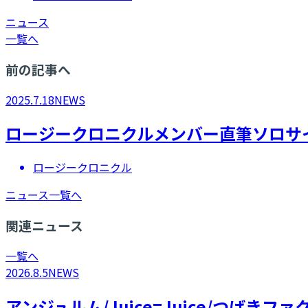
ニュース
一覧へ
前の記事へ
2025.7.18
NEWS
ロージークロニクルメンバー直筆ソロサ
ロージークロニクル
ニュース一覧へ
関連ニュース
一覧へ
2026.8.5
NEWS
アンジュルム/Juice=Juice/つばき