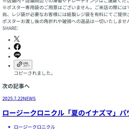
※店舗内・店舗周辺での滞留やトレーディングはご遠慮くだ
※ポスター専用袋のご用意はございません。ご来店の際には
尚、レジ袋が必要なお客様には紙製レジ袋を有料にてご提供さ
ポスターお渡し後の角折れや破損への返品は一切いたしませ
SHARE:
コピーされました。
次の記事へ
2025.7.22
NEWS
ロージークロニクル「夏のイナズマ」パ
ロージークロニクル