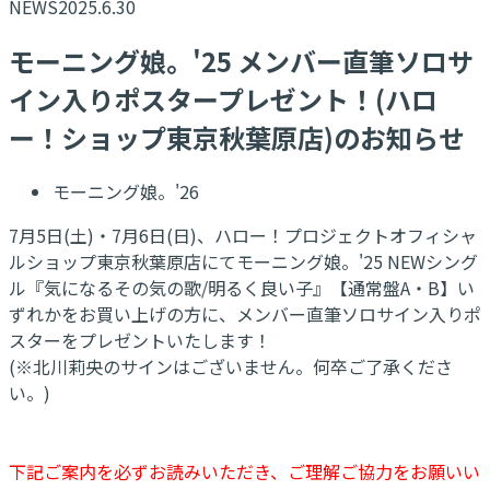
NEWS
2025.6.30
モーニング娘。'25 メンバー直筆ソロサ
イン入りポスタープレゼント！(ハロ
ー！ショップ東京秋葉原店)のお知らせ
モーニング娘。'26
7月5日(土)・7月6日(日)、ハロー！プロジェクトオフィシャ
ルショップ東京秋葉原店にてモーニング娘。'25 NEWシング
ル『気になるその気の歌/明るく良い子』【通常盤A・B】い
ずれかをお買い上げの方に、メンバー直筆ソロサイン入りポ
スターをプレゼントいたします！
(※北川莉央のサインはございません。何卒ご了承くださ
い。)
下記ご案内を必ずお読みいただき、ご理解ご協力をお願いい