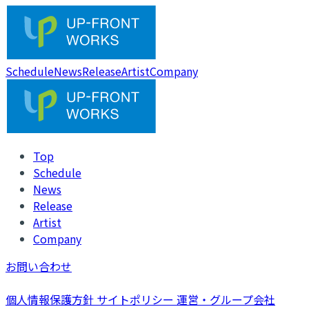
Schedule
News
Release
Artist
Company
Top
Schedule
News
Release
Artist
Company
お問い合わせ
個人情報保護方針
サイトポリシー
運営・グループ会社