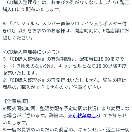
『CD購入整理券』は、お並びの列がなくなりましたら6階店
舗入口にて配布いたします。
※『アンジュルム メンバー直筆ソロサイン入りポスター付
きCD』以外をお求めのお客様は、開店時刻に、6階店舗にお
越しください。
＜CD購入整理券について＞
※『CD購入整理券』の有効期間は、配布当日18:00までで
す。引き換えのない分は、キャンセルとなり18:00以降再度
販売いたします。
※『CD購入整理券』の再発行はいたしません。紛失の際は
商品のご購入ができませんのでご注意ください。
【注意事項】
※販売開始時間、整理券配布予定時間は状況により変更にな
る場合がございます。詳細は、
東京秋葉原店X
にてお知らせ
いたします。
※一度お買求めいただいた商品の、キャンセル・返金は一切