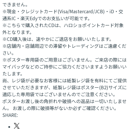
できません。
※現金・クレジットカード(Visa/Mastercard/JCB)・iD・交
通系IC・楽天Edyでのお支払いが可能です。
※こちらで購入されたCDは、ハロショポイントカード対象
外となります。
※CD購入後は、速やかにご退店をお願いいたします。
※店舗内・店舗周辺での滞留やトレーディングはご遠慮くだ
さい。
※ポスター専用袋のご用意はございません。ご来店の際には
マイバッグなどのご持参にご協力くださいますようお願いい
たします。
尚、レジ袋が必要なお客様には紙製レジ袋を有料にてご提供
させていただきますが、紙製レジ袋はポスター(B2)サイズに
適応した専用袋ではございませんのでご注意ください。
ポスターお渡し後の角折れや破損への返品は一切いたしませ
ん。 お渡しの際に破損等がないか必ずご確認ください。
SHARE: