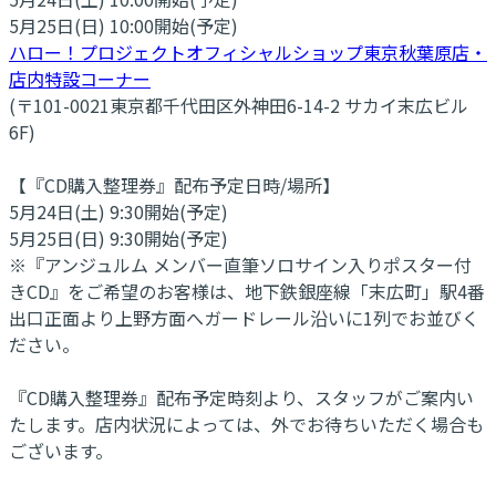
5月25日(日) 10:00開始(予定)
ハロー！プロジェクトオフィシャルショップ東京秋葉原店・
店内特設コーナー
(〒101-0021東京都千代田区外神田6-14-2 サカイ末広ビル
6F)
【『CD購入整理券』配布予定日時/場所】
5月24日(土) 9:30開始(予定)
5月25日(日) 9:30開始(予定)
※『アンジュルム メンバー直筆ソロサイン入りポスター付
きCD』をご希望のお客様は、地下鉄銀座線「末広町」駅4番
出口正面より上野方面へガードレール沿いに1列でお並びく
ださい。
『CD購入整理券』配布予定時刻より、スタッフがご案内い
たします。店内状況によっては、外でお待ちいただく場合も
ございます。