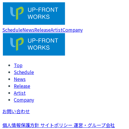
Schedule
News
Release
Artist
Company
Top
Schedule
News
Release
Artist
Company
お問い合わせ
個人情報保護方針
サイトポリシー
運営・グループ会社