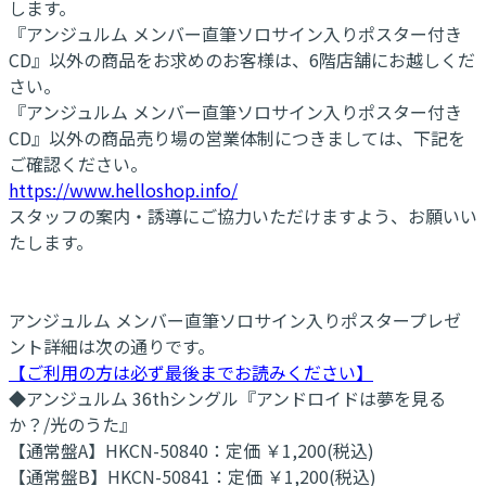
します。
『アンジュルム メンバー直筆ソロサイン入りポスター付き
CD』以外の商品をお求めのお客様は、6階店舗にお越しくだ
さい。
『アンジュルム メンバー直筆ソロサイン入りポスター付き
CD』以外の商品売り場の営業体制につきましては、下記を
ご確認ください。
https://www.helloshop.info/
スタッフの案内・誘導にご協力いただけますよう、お願いい
たします。
アンジュルム メンバー直筆ソロサイン入りポスタープレゼ
ント詳細は次の通りです。
【ご利用の方は必ず最後までお読みください】
◆アンジュルム 36thシングル『アンドロイドは夢を見る
か？/光のうた』
【通常盤A】HKCN-50840：定価 ￥1,200(税込)
【通常盤B】HKCN-50841：定価 ￥1,200(税込)