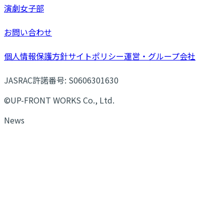
演劇女子部
お問い合わせ
個人情報保護方針
サイトポリシー
運営・グループ会社
JASRAC許諾番号: S0606301630
©UP-FRONT WORKS Co., Ltd.
News