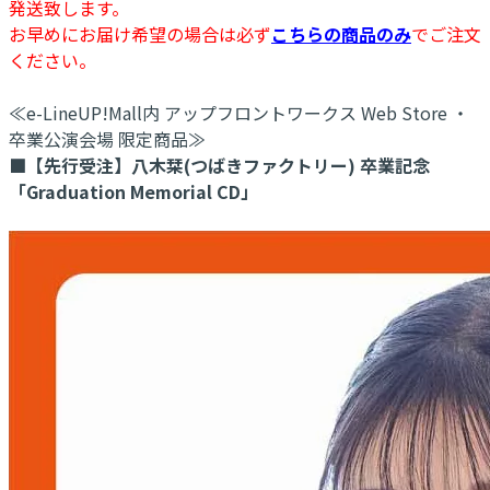
発送致します。
お早めにお届け希望の場合は必ず
こちらの商品のみ
でご注文
ください。
≪e-LineUP!Mall内 アップフロントワークス Web Store ・
卒業公演会場 限定商品≫
■【先行受注】八木栞(つばきファクトリー) 卒業記念
「Graduation Memorial CD」