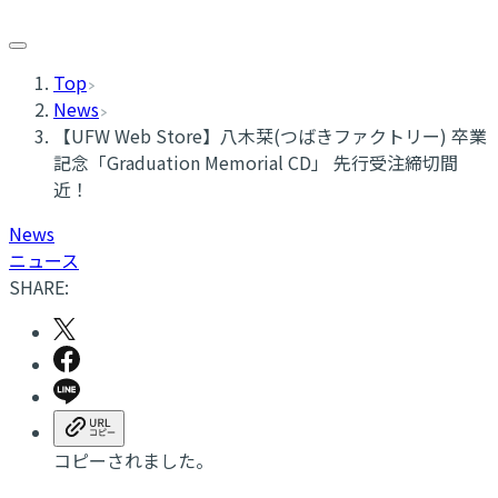
Top
News
【UFW Web Store】八木栞(つばきファクトリー) 卒業
記念「Graduation Memorial CD」 先行受注締切間
近！
News
ニュース
SHARE:
コピーされました。