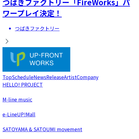
つばきファクトリー「FireWorks」パ
ワープレイ決定！
つばきファクトリー
Top
Schedule
News
Release
Artist
Company
HELLO! PROJECT
M-line music
e-LineUP!Mall
SATOYAMA & SATOUMI movement