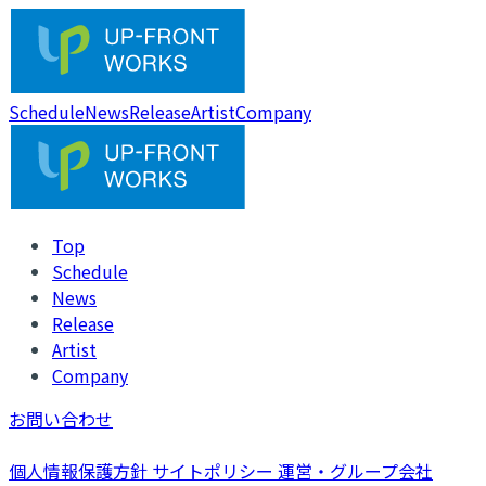
Schedule
News
Release
Artist
Company
Top
Schedule
News
Release
Artist
Company
お問い合わせ
個人情報保護方針
サイトポリシー
運営・グループ会社