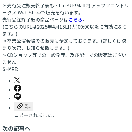
＊先行受注販売終了後もe-LineUP!Mall内 アップフロントワ
ークス Web Storeで販売を行います。
先行受注終了後の商品ページは
こちら
。
(こちらのURLは2025年4月15日(火)00:00以降に有効になり
ます。)
＊卒業公演会場での販売も予定しております。(詳しくは決
まり次第、お知らせ致します。)
＊CDショップ等での一般発売、及び配信での販売はござい
ません。
SHARE:
コピーされました。
次の記事へ