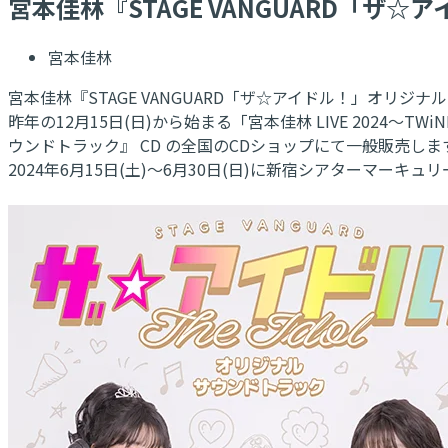
宮本佳林『STAGE VANGUARD「ザ
宮本佳林
宮本佳林『STAGE VANGUARD「ザ☆アイドル！」オリ
昨年の12月15日(日)から始まる「宮本佳林 LIVE 2024～
ウンドトラック』 CD の全国のCDショップにて一般販売しま
2024年6月15日(土)～6月30日(日)に新宿シアターマーキュ