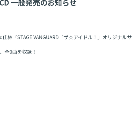
 CD 一般発売のお知らせ
本佳林『STAGE VANGUARD「ザ☆アイドル！」オリジナルサ
より、全9曲を収録！