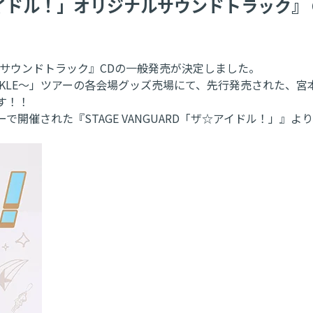
☆アイドル！」オリジナルサウンドトラック』
ジナルサウンドトラック』CDの一般発売が決定しました。
TWiNKLE～」ツアーの各会場グッズ売場にて、先行発売された、宮
す！！
リーで開催された『STAGE VANGUARD「ザ☆アイドル！」』