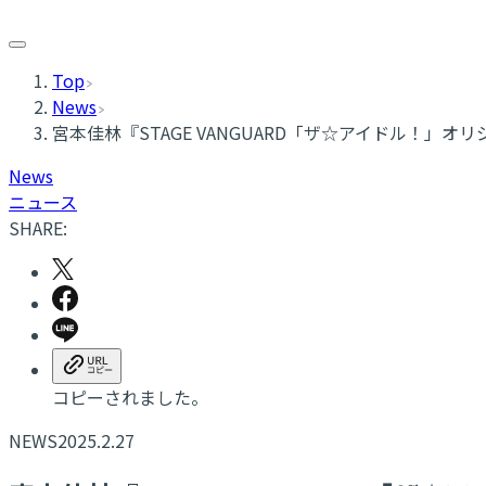
Top
News
宮本佳林『STAGE VANGUARD「ザ☆アイドル！」オ
News
ニュース
SHARE:
コピーされました。
NEWS
2025.2.27