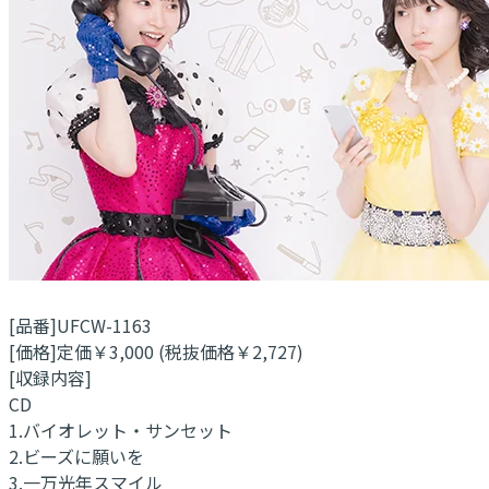
[品番]UFCW-1163
[価格]定価￥3,000 (税抜価格￥2,727)
[収録内容]
CD
1.バイオレット・サンセット
2.ビーズに願いを
3.一万光年スマイル