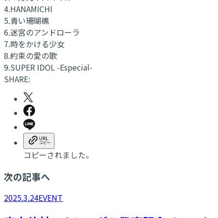
4.HANAMICHI
5.青い珊瑚礁
6.迷宮のアンドローラ
7.時をかける少女
8.約束の愛の歌
9.SUPER IDOL -Especial-
SHARE:
コピーされました。
次の記事へ
2025.3.24
EVENT