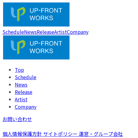
Schedule
News
Release
Artist
Company
Top
Schedule
News
Release
Artist
Company
お問い合わせ
個人情報保護方針
サイトポリシー
運営・グループ会社