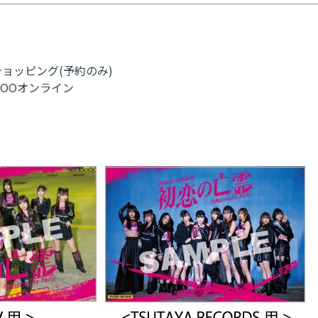
インショッピング(予約のみ)
rGOOオンライン