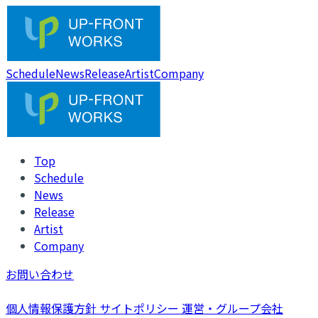
Schedule
News
Release
Artist
Company
Top
Schedule
News
Release
Artist
Company
お問い合わせ
個人情報保護方針
サイトポリシー
運営・グループ会社