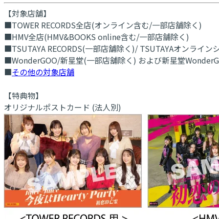
【対象店舗】
■TOWER RECORDS全店(オンライン含む/一部店舗除く)
■HMV全店(HMV&BOOKS online含む/一部店舗除く)
■TSUTAYA RECORDS(一部店舗除く)/ TSUTAYAオンラ
■WonderGOO/新星堂(一部店舖除く) および新星堂Wonde
■
その他の対象店舗
【特典物】
オリジナルポストカード (法人別)