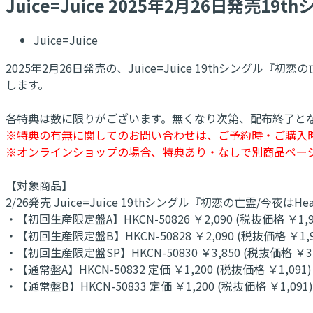
Juice=Juice 2025年2月26日発売
Juice=Juice
2025年2月26日発売の、Juice=Juice 19thシング
します。
各特典は数に限りがございます。無くなり次第、配布終了と
※特典の有無に関してのお問い合わせは、ご予約時・ご購入
※オンラインショップの場合、特典あり・なしで別商品ペー
【対象商品】
2/26発売 Juice=Juice 19thシングル『初恋の亡霊/今夜はHeart
・【初回生産限定盤A】HKCN-50826 ￥2,090 (税抜価格 ￥1,9
・【初回生産限定盤B】HKCN-50828 ￥2,090 (税抜価格 ￥1,9
・【初回生産限定盤SP】HKCN-50830 ￥3,850 (税抜価格 ￥3,
・【通常盤A】HKCN-50832 定価 ￥1,200 (税抜価格 ￥1,091)
・【通常盤B】HKCN-50833 定価 ￥1,200 (税抜価格 ￥1,091)