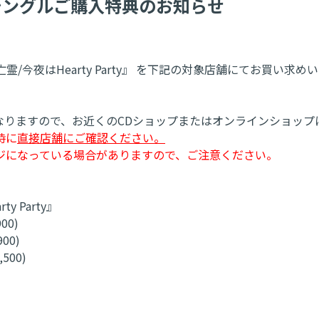
19thシングルご購入特典のお知らせ
ル『初恋の亡霊/今夜はHearty Party』 を下記の対象店舗に
なりますので、お近くのCDショップまたはオンラインショップ
時に
直接店舗にご確認ください。
ジになっている場合がありますので、ご注意ください。
y Party』
00)
00)
500)