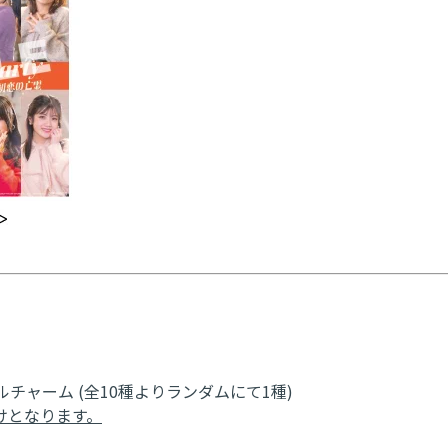
ャーム (全10種よりランダムにて1種)
けとなります。