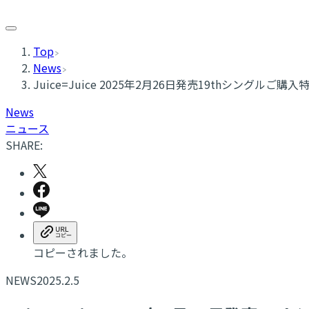
Top
News
Juice=Juice 2025年2月26日発売19thシングルご
News
ニュース
SHARE:
コピーされました。
NEWS
2025.2.5