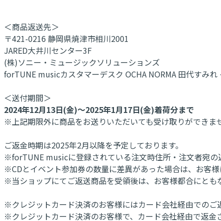
＜商品返送先＞
〒421-0216 静岡県焼津市相川2001
JARED大井川センター3F
(株)ソニー・ミュージックソリューションズ
forTUNE musicカスタマーデスク OCHA NORMA 田代す
＜送付期間＞
2024年12月13日(金)～2025年1月17日(金)着荷分まで
※上記期限外に商品をお送りいただいても受け取りができま
ご返金時期は2025年2月以降を予定しております。
※forTUNE musicに登録されている注文時住所・注文
※CDとイベント参加券の数量に差異があった場合は、お客
※当ショップにてご返送商品を受領後は、お客様都合にとも
※クレジットカード決済のお客様にはカード会社経由でのご
※クレジットカード決済のお客様で、カード会社経由で返金