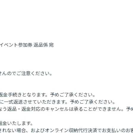
みれ イベント参加券 返品係 宛
せんのでご注意ください。
者宛の返金手続きとなります。予めご了承ください。
様に一式返送させていただきます。予めご了承ください。
なう返品・返金対応のキャンセルは承ることができません。予
返金いたします。
されない場合、およびオンライン収納代行決済でお支払いのお