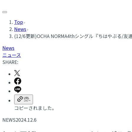
Top
News
(12/6更新)OCHA NORMA4thシングル『ちはやぶ
News
ニュース
SHARE:
コピーされました。
NEWS
2024.12.6