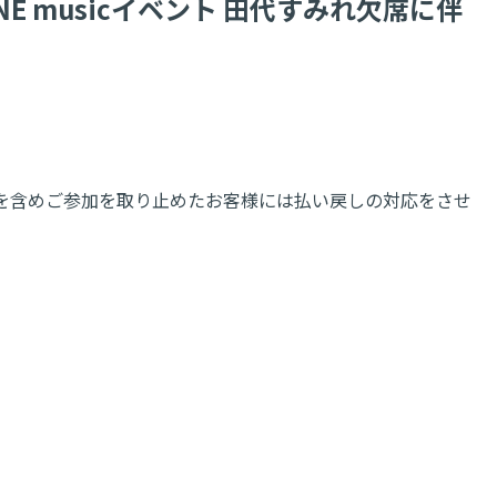
UNE musicイベント 田代すみれ欠席に伴
ベントを含めご参加を取り止めたお客様には払い戻しの対応をさせ