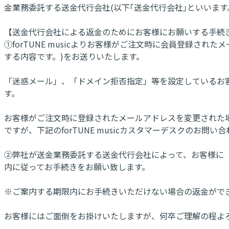
金業務委託する送金代行会社(以下｢送金代行会社｣といいます
【送金代行会社による返金のためにお客様にお願いする手続
①forTUNE musicよりお客様がご注文時に会員登録
する内容です。)をお送りいたします。
「迷惑メール」、「ドメイン拒否指定」等を設定しているお客様は
す。
お客様がご注文時に登録されたメールアドレスを変更された場合
ですが、下記のforTUNE musicカスタマーデスクのお
②弊社が送金業務委託する送金代行会社によって、お客様に
内に従ってお手続きをお願い致します。
※ご案内する期限内にお手続きいただけない場合の返金がで
お客様にはご面倒をお掛けいたしますが、何卒ご理解の程よ