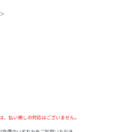
1＞
＞
しては、払い戻しの対応はございません。
川急便のいずれかをご利用いただき、