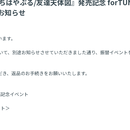
グル『ちはやぶる/友達天体図』発売記念 forT
お知らせ
います。
ント)について、別途お知らせさせていただきました通り、振替イ
だき、返品のお手続きをお願いいたします。
発売記念イベント
スト＞