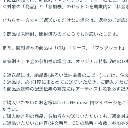
＜対象の「商品」と「参加券」のセット＞を期限内に「料金
どちらか一方でもご返送いただけない場合は、返金のご対応
※商品は未開封、開封済みのどちらでも対応いたします。
また、開封済みの商品は「CD」「ケース」「ブックレット」
※個別チェキ会の参加券の場合は、オリジナル特製収納BOX
※返送品には、納品書(あるいは納品書のコピー)または、注
※返品は、必ず1度にまとめてお送りいただき、ご購入いた
※商品返送時の配送伝票の宛先にはアーティスト名を必ず記
ご購入いただいたお客様はforTUNE music内マイペ
ださい。
ご購入時と別の商品、参加券をお送りいただいてもご返金対
ご返品いただいた内容(注文番号、CD の品番・枚数、参加