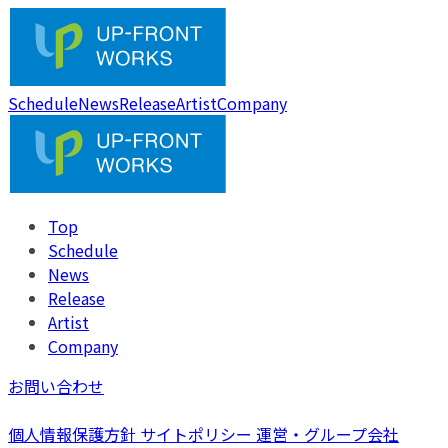
Schedule
News
Release
Artist
Company
Top
Schedule
News
Release
Artist
Company
お問い合わせ
個人情報保護方針
サイトポリシー
運営・グループ会社