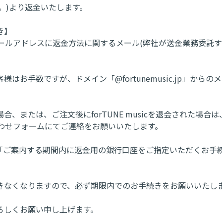
。)より返金いたします。
き】
されたメールアドレスに返金方法に関するメール(弊社が送金業務
お手数ですが、ドメイン「@fortunemusic.jp」か
、または、ご注文後にforTUNE musicを退会された場
問い合わせフォームにてご連絡をお願いいたします。
「ご案内する期間内に返金用の銀行口座をご指定いただくお手
きなくなりますので、必ず期限内でのお手続きをお願いいたし
ろしくお願い申し上げます。