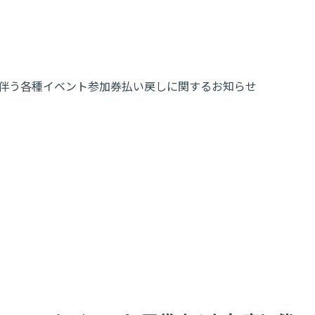
みれ欠席に伴う各種イベント参加券払い戻しに関するお知らせ