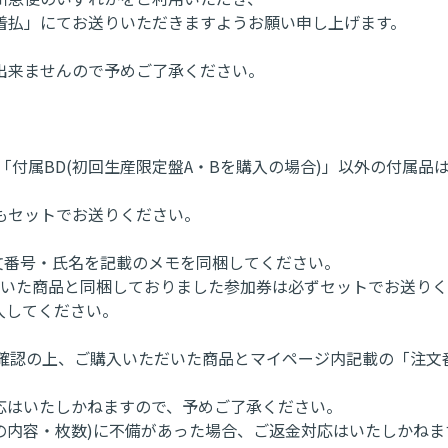
着払」にてお送りいただきますようお願い申し上げます。
出来ませんので予めご了承ください。
「付属BD(初回生産限定盤A・Bを購入の場合)」以外の付属品
もセットでお送りください。
文番号・氏名を記載のメモを同梱してください。
だいた商品と同梱しておりました参加券は必ずセットでお送り
入してください。
ージをご確認の上、ご購入いただいた商品とマイページ内記載の「
応はいたしかねますので、予めご了承ください。
券の内容・枚数)に不備があった場合、ご返金対応はいたしかね