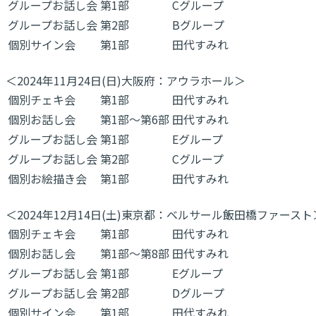
グループお話し会
第1部
Cグループ
グループお話し会
第2部
Bグループ
個別サイン会
第1部
田代すみれ
＜2024年11月24日(日)大阪府：アウラホール＞
個別チェキ会
第1部
田代すみれ
個別お話し会
第1部～第6部
田代すみれ
グループお話し会
第1部
Eグループ
グループお話し会
第2部
Cグループ
個別お絵描き会
第1部
田代すみれ
＜2024年12月14日(土)東京都：ベルサール飯田橋ファースト
個別チェキ会
第1部
田代すみれ
個別お話し会
第1部～第8部
田代すみれ
グループお話し会
第1部
Eグループ
グループお話し会
第2部
Dグループ
個別サイン会
第1部
田代すみれ