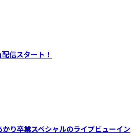
on)｣配信スタート！
LINE 植村あかり卒業スペシャルのライブビューイン