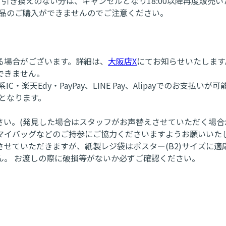
。引き換えのない分は、キャンセルとなり18:00以降再度販売
商品のご購入ができませんのでご注意ください。
る場合がございます。詳細は、
大阪店X
にてお知らせいたします
できません。
通系IC・楽天Edy・PayPay、LINE Pay、Alipayでのお支払いが
となります。
い。(発見した場合はスタッフがお声替えさせていただく場合
マイバッグなどのご持参にご協力くださいますようお願いいた
せていただきますが、紙製レジ袋はポスター(B2)サイズに
ん。 お渡しの際に破損等がないか必ずご確認ください。