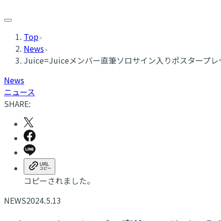
Top
News
Juice=Juiceメンバー直筆ソロサイン入りポスター
News
ニュース
SHARE:
コピーされました。
NEWS
2024.5.13