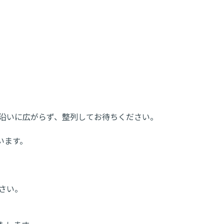
道路沿いに広がらず、整列してお待ちください。
います。
ださい。