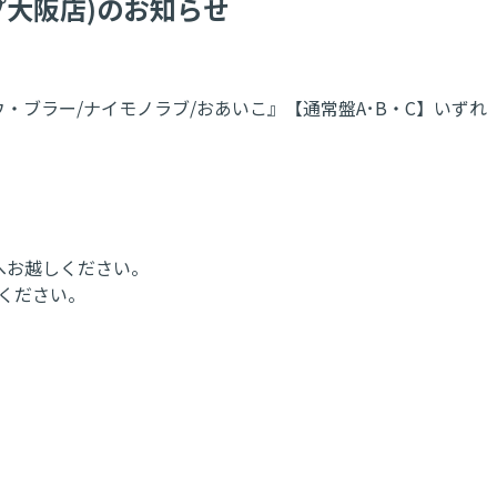
プ大阪店)のお知らせ
キョウ・ブラー/ナイモノラブ/おあいこ』【通常盤A･B・C】いずれ
口へお越しください。
認ください。