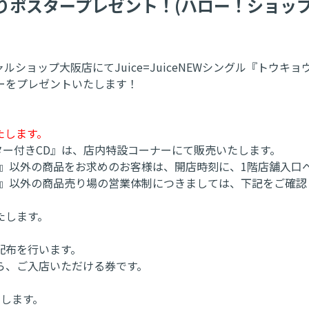
イン入りポスタープレゼント！(ハロー！ショッ
ャルショップ大阪店にてJuice=JuiceNEWシングル『トウ
ーをプレゼントいたします！
たします。
ポスター付きCD』は、店内特設コーナーにて販売いたします。
付きCD』以外の商品をお求めのお客様は、開店時刻に、1階店舗入
付きCD』以外の商品売り場の営業体制につきましては、下記をご確
たします。
配布を行います。
ら、ご入店いただける券です。
たします。