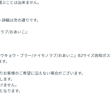
選ぶことは出来ません。
ント詳細は次の通りです。
モノラブ/おあいこ』
キョウ・ブラー/ナイモノラブ/おあいこ』B2サイズ告知ポス
ます。
よりお客様のご希望に沿えない場合がございます。
します。
けません。
となります。