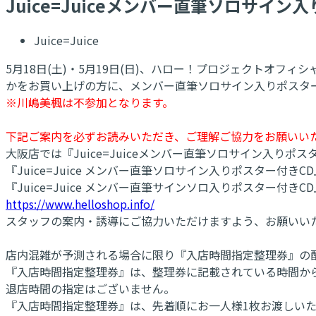
Juice=Juiceメンバー直筆ソロサ
Juice=Juice
5月18日(土)・5月19日(日)、ハロー！プロジェクトオフィシ
かをお買い上げの方に、メンバー直筆ソロサイン入りポスタ
※川嶋美楓は不参加となります。
下記ご案内を必ずお読みいただき、ご理解ご協力をお願いい
大阪店では『Juice=Juiceメンバー直筆ソロサイン入り
『Juice=Juice メンバー直筆ソロサイン入りポスター
『Juice=Juice メンバー直筆サインソロ入りポスター
https://www.helloshop.info/
スタッフの案内・誘導にご協力いただけますよう、お願いい
店内混雑が予測される場合に限り『入店時間指定整理券』の
『入店時間指定整理券』は、整理券に記載されている時間か
退店時間の指定はございません。
『入店時間指定整理券』は、先着順にお一人様1枚お渡しい