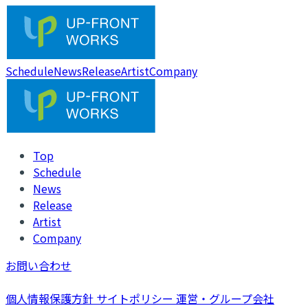
Schedule
News
Release
Artist
Company
Top
Schedule
News
Release
Artist
Company
お問い合わせ
個人情報保護方針
サイトポリシー
運営・グループ会社