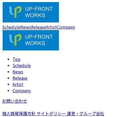
Schedule
News
Release
Artist
Company
Top
Schedule
News
Release
Artist
Company
お問い合わせ
個人情報保護方針
サイトポリシー
運営・グループ会社