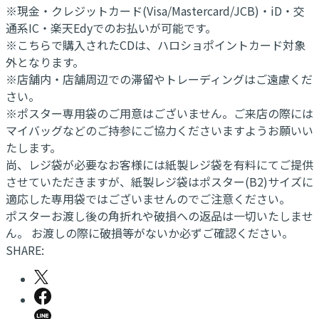
※現金・クレジットカード(Visa/Mastercard/JCB)・iD・交
通系IC・楽天Edyでのお払いが可能です。
※こちらで購入されたCDは、ハロショポイントカード対象
外となります。
※店舗内・店舗周辺での滞留やトレーディングはご遠慮くだ
さい。
※ポスター専用袋のご用意はございません。ご来店の際には
マイバッグなどのご持参にご協力くださいますようお願いい
たします。
尚、レジ袋が必要なお客様には紙製レジ袋を有料にてご提供
させていただきますが、紙製レジ袋はポスター(B2)サイズに
適応した専用袋ではございませんのでご注意ください。
ポスターお渡し後の角折れや破損への返品は一切いたしませ
ん。 お渡しの際に破損等がないか必ずご確認ください。
SHARE: