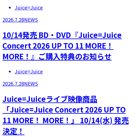
Juice=Juice
2026.7.28
NEWS
10/14発売 BD・DVD『Juice=Juice
Concert 2026 UP TO 11 MORE！
MORE！』ご購入特典のお知らせ
Juice=Juice
2026.7.28
NEWS
Juice=Juiceライブ映像商品
「Juice=Juice Concert 2026 UP TO
11 MORE！ MORE！」 10/14(水) 発売
決定！