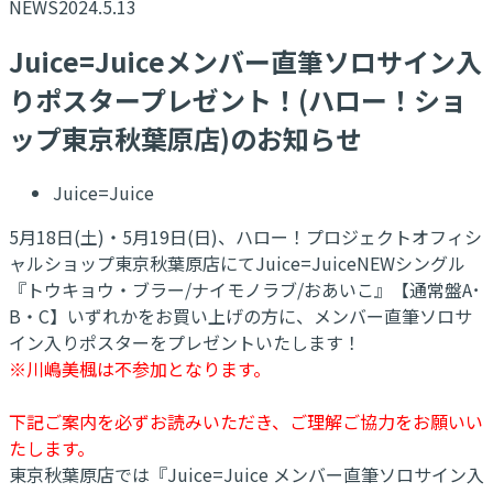
NEWS
2024.5.13
Juice=Juiceメンバー直筆ソロサイン入
りポスタープレゼント！(ハロー！ショ
ップ東京秋葉原店)のお知らせ
Juice=Juice
5月18日(土)・5月19日(日)、ハロー！プロジェクトオフィシ
ャルショップ東京秋葉原店にてJuice=JuiceNEWシングル
『トウキョウ・ブラー/ナイモノラブ/おあいこ』【通常盤A･
B・C】いずれかをお買い上げの方に、メンバー直筆ソロサ
イン入りポスターをプレゼントいたします！
※川嶋美楓は不参加となります。
下記ご案内を必ずお読みいただき、ご理解ご協力をお願いい
たします。
東京秋葉原店では『Juice=Juice メンバー直筆ソロサイン入