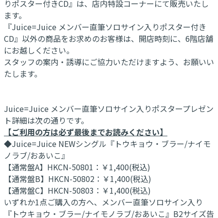
りポスター付きCD』は、店内特設コーナーにて販売いたし
ます。
『Juice=Juice メンバー直筆ソロサイン入りポスター付き
CD』以外の商品をお求めのお客様は、開店時刻に、6階店舗
にお越しください。
スタッフの案内・誘導にご協力いただけますよう、お願いい
たします。
Juice=Juice メンバー直筆ソロサイン入りポスタープレゼン
ト詳細は次の通りです。
【ご利用の方は必ず最後までお読みください】
◆Juice=Juice NEWシングル『トウキョウ・ブラー/ナイモ
ノラブ/おあいこ』
【通常盤A】HKCN-50801：￥1,400(税込)
【通常盤B】HKCN-50802：￥1,400(税込)
【通常盤C】HKCN-50803：￥1,400(税込)
いずれか1点ご購入の方へ、メンバー直筆ソロサイン入り
『トウキョウ・ブラー/ナイモノラブ/おあいこ』B2サイズ告