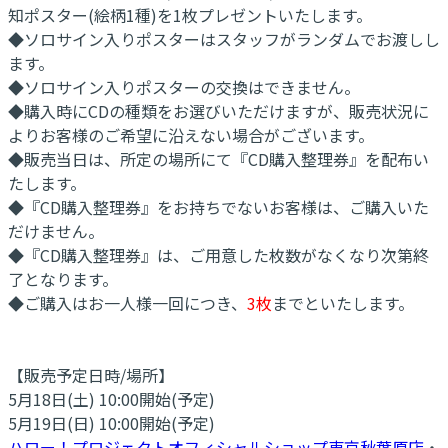
知ポスター(絵柄1種)を1枚プレゼントいたします。
◆ソロサイン入りポスターはスタッフがランダムでお渡しし
ます。
◆ソロサイン入りポスターの交換はできません。
◆購入時にCDの種類をお選びいただけますが、販売状況に
よりお客様のご希望に沿えない場合がございます。
◆販売当日は、所定の場所にて『CD購入整理券』を配布い
たします。
◆『CD購入整理券』をお持ちでないお客様は、ご購入いた
だけません。
◆『CD購入整理券』は、ご用意した枚数がなくなり次第終
了となります。
◆ご購入はお一人様一回につき、
3枚
までといたします。
【販売予定日時/場所】
5月18日(土) 10:00開始(予定)
5月19日(日) 10:00開始(予定)
ハロー！プロジェクトオフィシャルショップ東京秋葉原店
・