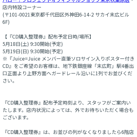
店内特設コーナー
(〒101-0021東京都千代田区外神田6-14-2 サカイ末広ビル
6F)
【『CD購入整理券』配布予定日時/場所】
5月18日(土) 9:30開始(予定)
5月19日(日) 9:30開始(予定)
※『Juice=Juice メンバー直筆ソロサイン入りポスター付き
CD』をご希望のお客様は、地下鉄銀座線「末広町」駅4番出
口正面より上野方面へガードレール沿いに1列でお並びくだ
さい。
『CD購入整理券』配布予定時刻より、スタッフがご案内い
たします。店内状況によっては、外でお待ちいただく場合も
ございます。
『CD購入整理券』は、お並びの列がなくなりましたら6階店