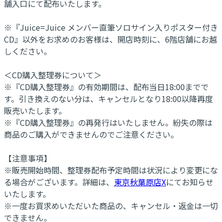
舗入口にて配布いたします。
※『Juice=Juice メンバー直筆ソロサイン入りポスター付き
CD』以外をお求めのお客様は、開店時刻に、6階店舗にお越
しください。
＜CD購入整理券について＞
※『CD購入整理券』の有効期間は、配布当日18:00までで
す。引き換えのない分は、キャンセルとなり18:00以降再度
販売いたします。
※『CD購入整理券』の再発行はいたしません。紛失の際は
商品のご購入ができませんのでご注意ください。
【注意事項】
※販売開始時間、整理券配布予定時間は状況により変更にな
る場合がございます。詳細は、
東京秋葉原店X
にてお知らせ
いたします。
※一度お買求めいただいた商品の、キャンセル・返金は一切
できません。