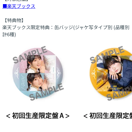
■楽天ブックス
【特典物】
楽天ブックス限定特典：缶バッジ(ジャケ写タイプ別 (品種別
計6種)