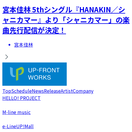
宮本佳林 5thシングル『HANAKIN／シ
ャニカマー』より「シャニカマー」の楽
曲先行配信が決定！
宮本佳林
Top
Schedule
News
Release
Artist
Company
HELLO! PROJECT
M-line music
e-LineUP!Mall