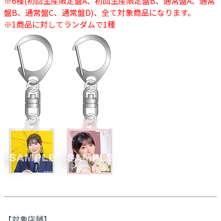
※6種(初回生産限定盤A、初回生産限定盤B、通常盤A、通常
盤B、通常盤C、通常盤D)、全て対象商品になります。
※1商品に対してランダムで1種
【対象店舗】