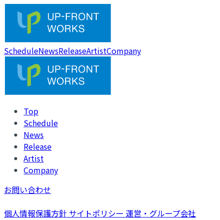
Schedule
News
Release
Artist
Company
Top
Schedule
News
Release
Artist
Company
お問い合わせ
個人情報保護方針
サイトポリシー
運営・グループ会社