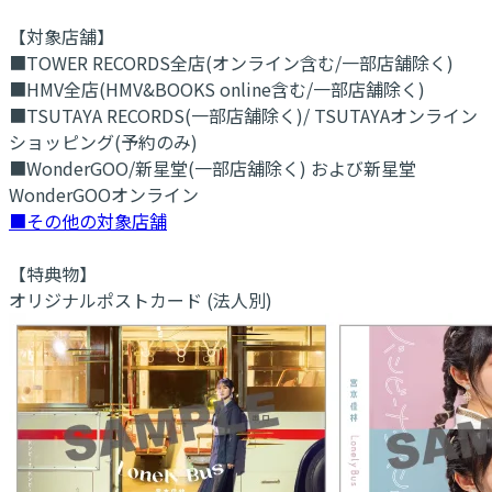
【対象店舗】
■TOWER RECORDS全店(オンライン含む/一部店舗除く)
■HMV全店(HMV&BOOKS online含む/一部店舗除く)
■TSUTAYA RECORDS(一部店舗除く)/ TSUTAYAオンライン
ショッピング(予約のみ)
■WonderGOO/新星堂(一部店舖除く) および新星堂
WonderGOOオンライン
■その他の対象店舗
【特典物】
オリジナルポストカード (法人別)