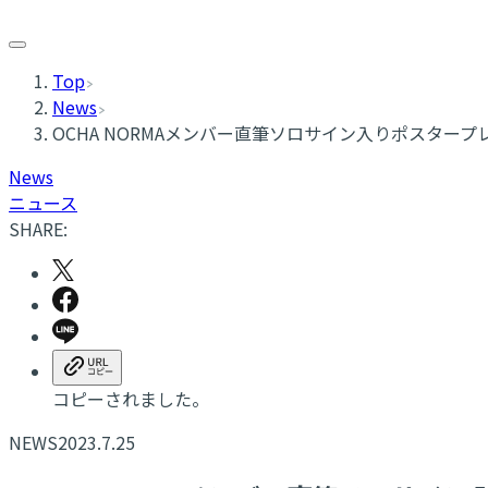
Top
News
OCHA NORMAメンバー直筆ソロサイン入りポスター
News
ニュース
SHARE:
コピーされました。
NEWS
2023.7.25