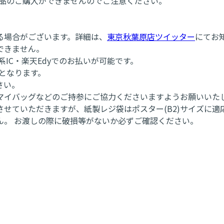
商品のご購入ができませんのでご注意ください。
る場合がございます。詳細は、
東京秋葉原店ツイッター
にてお
できません。
・交通系IC・楽天Edyでのお払いが可能です。
となります。
さい。
マイバッグなどのご持参にご協力くださいますようお願いいた
せていただきますが、紙製レジ袋はポスター(B2)サイズに
ん。 お渡しの際に破損等がないか必ずご確認ください。