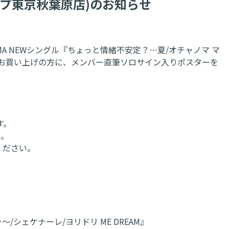
ップ東京秋葉原店)のお知らせ
MA NEWシングル『ちょっと情緒不安定？…夏/オチャノマ マ
れかをお買い上げの方に、メンバー直筆ソロサイン入りポスターを
す。
い。
ください。
/シェケナーレ/ヨリドリ ME DREAM』