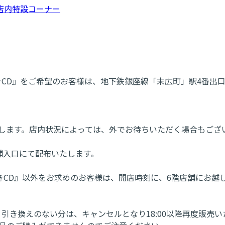
店内特設コーナー
ー付きCD』をご希望のお客様は、地下鉄銀座線「末広町」駅4番
たします。店内状況によっては、外でお待ちいただく場合もござ
舗入口にて配布いたします。
ー付きCD』以外をお求めのお客様は、開店時刻に、6階店舗にお越
。引き換えのない分は、キャンセルとなり18:00以降再度販売