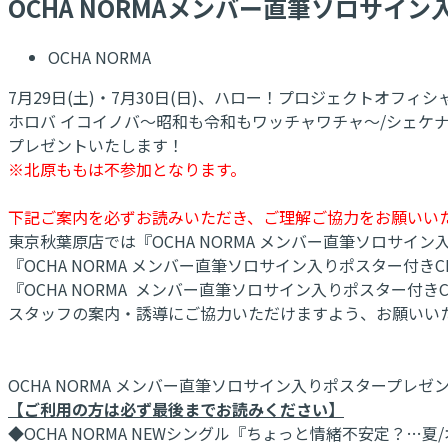
OCHA NORMAメンバー直筆ソロサイ
OCHA NORMA
7月29日(土)・7月30日(日)、ハロー！プロジェクトオフィ
ホロバ イコイノバ～昭和も令和もワッチャワチャ～/シェケナー
プレゼントいたします！
※北原ももは不参加となります。
下記ご案内を必ずお読みいただき、ご理解ご協力をお願いい
東京秋葉原店では『OCHA NORMA メンバー直筆ソロサ
『OCHA NORMA メンバー直筆ソロサイン入りポスター付
『OCHA NORMA メンバー直筆ソロサイン入りポスター
スタッフの案内・誘導にご協力いただけますよう、お願いい
OCHA NORMA メンバー直筆ソロサイン入りポスタープレ
【ご利用の方は必ず最後までお読みください】
◆OCHA NORMA NEWシングル『ちょっと情緒不安定？…夏