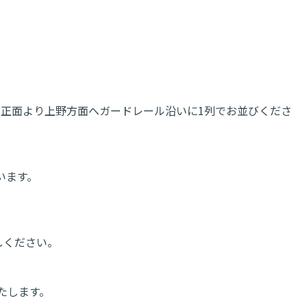
出口正面より上野方面へガードレール沿いに1列でお並びくださ
います。
しください。
いたします。