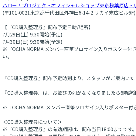
ハロー！プロジェクトオフィシャルショップ東京秋葉原店・
(〒101-0021東京都千代田区外神田6-14-2 サカイ末広ビル6F)
【『CD購入整理券』配布予定日時/場所】
7月29日(土) 9:30開始(予定)
7月30日(日) 9:30開始(予定)
※『OCHA NORMA メンバー直筆ソロサイン入りポスタ
い。
『CD購入整理券』配布予定時刻より、スタッフがご案内い
『CD購入整理券』は、お並びの列がなくなりましたら6階店
※『OCHA NORMA メンバー直筆ソロサイン入りポスタ
＜CD購入整理券について＞
※『CD購入整理券』の有効期間は、配布当日18:00までです