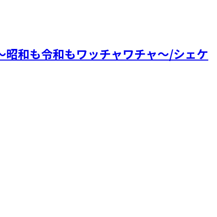
ノバ～昭和も令和もワッチャワチャ～/シェケ