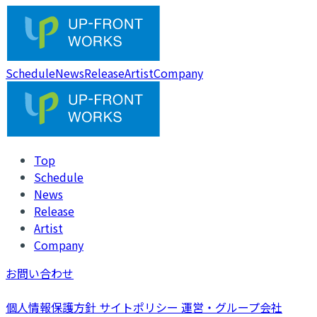
Schedule
News
Release
Artist
Company
Top
Schedule
News
Release
Artist
Company
お問い合わせ
個人情報保護方針
サイトポリシー
運営・グループ会社