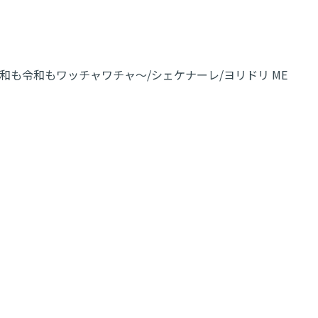
も令和もワッチャワチャ～/シェケナーレ/ヨリドリ ME