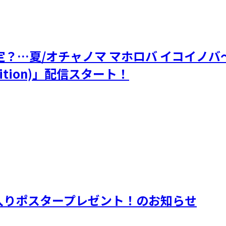
不安定？…夏/オチャノマ マホロバ イコイ
Edition)」配信スタート！
ン入りポスタープレゼント！のお知らせ