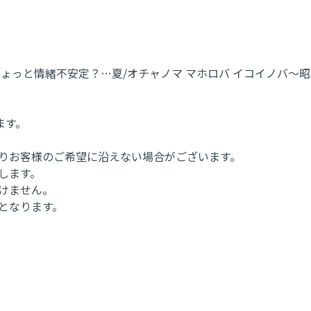
っと情緒不安定？…夏/オチャノマ マホロバ イコイノバ～昭和
。
ます。
よりお客様のご希望に沿えない場合がございます。
します。
けません。
となります。