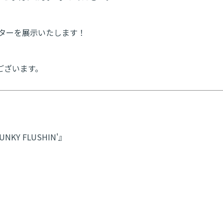
スターを展示いたします！
ございます。
NKY FLUSHIN'』