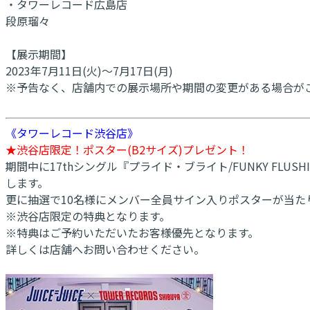
・タワーレコード広島店
段原瑠々
【展示期間】
2023年7月11日(火)～7月17日(月)
※予告なく、店舗内での展示場所や期間の変更がある場合が
《タワーレコード渋谷店》
★渋谷店限定！ポスター(B2サイズ)プレゼント！
期間中に17thシングル『プライド・ブライト/FUNKY FLU
します。
更に抽選で10名様にメンバー全員サイン入りポスターが当た
※渋谷店限定の特典となります。
※特典はご予約いただいたお客様優先となります。
詳しくは店舗へお問い合わせください。