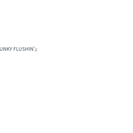
NKY FLUSHIN'』