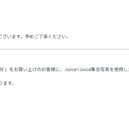
ございます。予めご了承ください。
SHIN'』をお買い上げのお客様に、Juice=Juice集合写真を
ります。