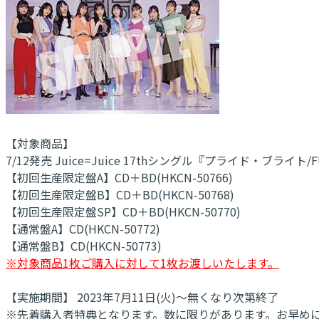
【対象商品】
7/12発売 Juice=Juice 17thシングル『プライド・ブライト/FU
【初回生産限定盤A】CD＋BD(HKCN-50766)
【初回生産限定盤B】CD＋BD(HKCN-50768)
【初回生産限定盤SP】CD＋BD(HKCN-50770)
【通常盤A】CD(HKCN-50772)
【通常盤B】CD(HKCN-50773)
※対象商品1枚ご購入に対して1枚お渡しいたします。
【実施期間】 2023年7月11日(火)～無くなり次第終了
※先着購入者特典となります。数に限りがあります。お早め