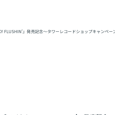
FUNKY FLUSHIN'』発売記念～タワーレコードショップキャンペ