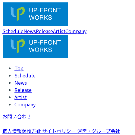
Schedule
News
Release
Artist
Company
Top
Schedule
News
Release
Artist
Company
お問い合わせ
個人情報保護方針
サイトポリシー
運営・グループ会社