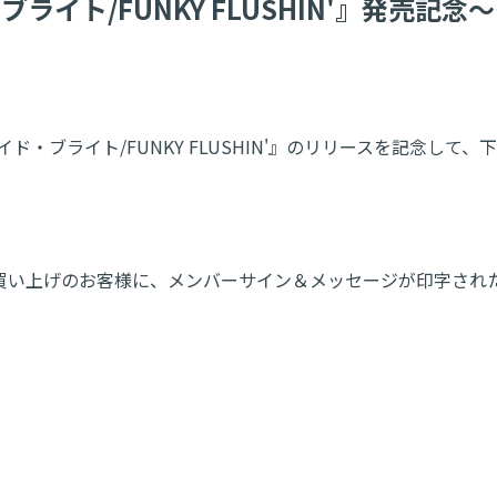
イド・ブライト/FUNKY FLUSHIN'』
ングル『プライド・ブライト/FUNKY FLUSHIN'』のリリースを
買い上げのお客様に、メンバーサイン＆メッセージが印字され