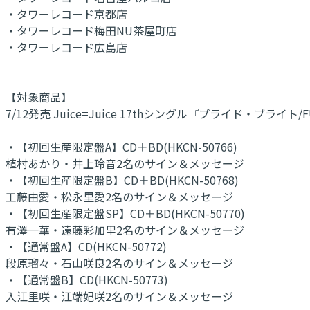
・タワーレコード京都店
・タワーレコード梅田NU茶屋町店
・タワーレコード広島店
【対象商品】
7/12発売 Juice=Juice 17thシングル『プライド・ブライト/FU
・【初回生産限定盤A】CD＋BD(HKCN-50766)
植村あかり・井上玲音2名のサイン＆メッセージ
・【初回生産限定盤B】CD＋BD(HKCN-50768)
工藤由愛・松永里愛2名のサイン＆メッセージ
・【初回生産限定盤SP】CD＋BD(HKCN-50770)
有澤一華・遠藤彩加里2名のサイン＆メッセージ
・【通常盤A】CD(HKCN-50772)
段原瑠々・石山咲良2名のサイン＆メッセージ
・【通常盤B】CD(HKCN-50773)
入江里咲・江端妃咲2名のサイン＆メッセージ