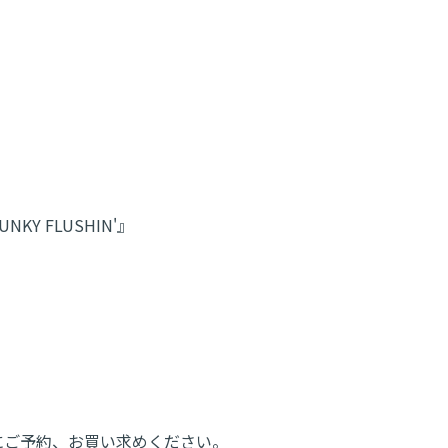
NKY FLUSHIN'』
にご予約、お買い求めください。