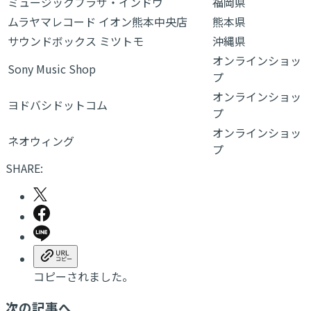
ミュージックプラザ・インドウ
福岡県
ムラヤマレコード イオン熊本中央店
熊本県
サウンドボックス ミツトモ
沖縄県
オンラインショッ
Sony Music Shop
プ
オンラインショッ
ヨドバシドットコム
プ
オンラインショッ
ネオウィング
プ
SHARE:
コピーされました。
次の記事へ