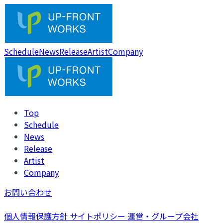
Schedule
News
Release
Artist
Company
Top
Schedule
News
Release
Artist
Company
お問い合わせ
個人情報保護方針
サイトポリシー
運営・グループ会社