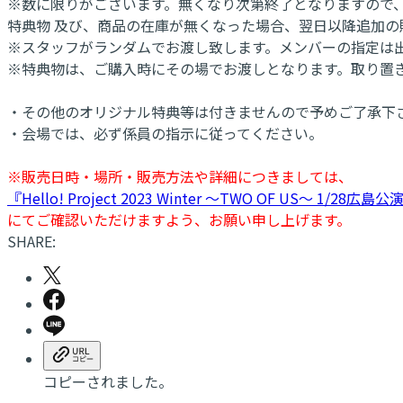
※数に限りがございます。無くなり次第終了となりますので
特典物 及び、商品の在庫が無くなった場合、翌日以降追加の
※スタッフがランダムでお渡し致します。メンバーの指定は
※特典物は、ご購入時にその場でお渡しとなります。取り置
・その他のオリジナル特典等は付きませんので予めご了承下
・会場では、必ず係員の指示に従ってください。
※販売日時・場所・販売方法や詳細につきましては、
『Hello! Project 2023 Winter ～TWO OF US～ 
にてご確認いただけますよう、お願い申し上げます。
SHARE:
コピーされました。