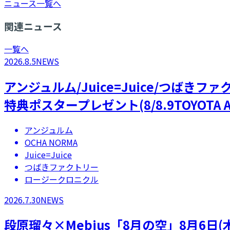
ニュース一覧へ
関連ニュース
一覧へ
2026.8.5
NEWS
アンジュルム/Juice=Juice/つばき
特典ポスタープレゼント(8/8.9TOYOTA A
アンジュルム
OCHA NORMA
Juice=Juice
つばきファクトリー
ロージークロニクル
2026.7.30
NEWS
段原瑠々×Mebius「8月の空」8月6日