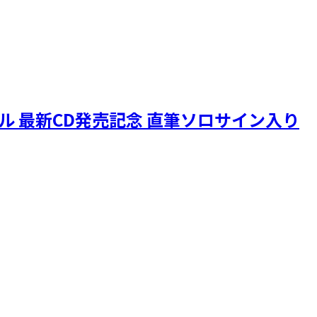
ニクル 最新CD発売記念 直筆ソロサイン入り