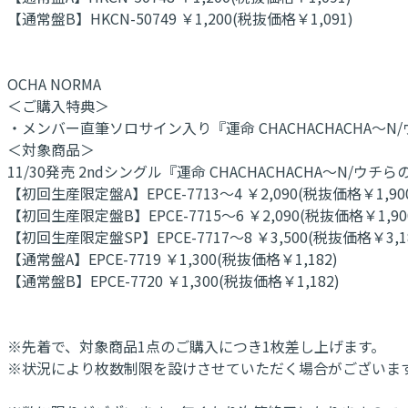
【通常盤B】HKCN-50749 ￥1,200(税抜価格￥1,091)
OCHA NORMA
＜ご購入特典＞
・メンバー直筆ソロサイン入り『運命 CHACHACHACHA～
＜対象商品＞
11/30発売 2ndシングル『運命 CHACHACHACHA～N/
【初回生産限定盤A】EPCE-7713～4 ￥2,090(税抜価格￥1,90
【初回生産限定盤B】EPCE-7715～6 ￥2,090(税抜価格￥1,90
【初回生産限定盤SP】EPCE-7717～8 ￥3,500(税抜価格￥3,1
【通常盤A】EPCE-7719 ￥1,300(税抜価格￥1,182)
【通常盤B】EPCE-7720 ￥1,300(税抜価格￥1,182)
※先着で、対象商品1点のご購入につき1枚差し上げます。
※状況により枚数制限を設けさせていただく場合がございま