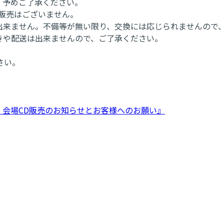
、予めご了承ください。
販売はございません。
出来ません。不備等が無い限り、交換には応じられませんので
きや配送は出来ませんので、ご了承ください。
さい。
1/28広島公演 会場CD販売のお知らせとお客様へのお願い』