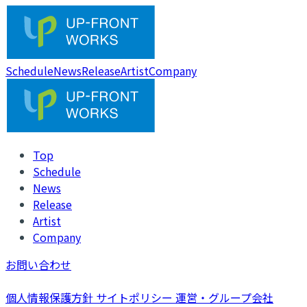
Schedule
News
Release
Artist
Company
Top
Schedule
News
Release
Artist
Company
お問い合わせ
個人情報保護方針
サイトポリシー
運営・グループ会社