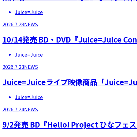
Juice=Juice
2026.7.28
NEWS
10/14発売 BD・DVD『Juice=Juice 
Juice=Juice
2026.7.28
NEWS
Juice=Juiceライブ映像商品「Juice=Juic
Juice=Juice
2026.7.24
NEWS
9/2発売 BD『Hello! Project 