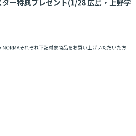
りポスター特典プレゼント(1/28 広島・上野学
/OCHA NORMAそれぞれ下記対象商品をお買い上げいただいた方