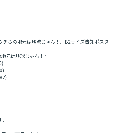
N/ウチらの地元は地球じゃん！』B2サイズ告知ポスター
ウチらの地元は地球じゃん！』
0)
0)
82)
す。