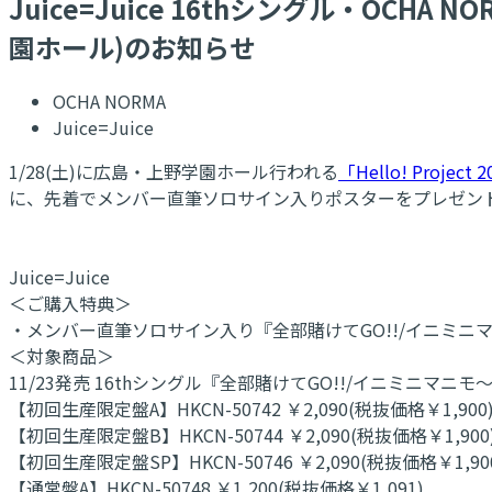
Juice=Juice 16thシングル・OCH
園ホール)のお知らせ
OCHA NORMA
Juice=Juice
1/28(土)に広島・上野学園ホール行われる
「Hello! Project
に、先着でメンバー直筆ソロサイン入りポスターをプレゼン
Juice=Juice
＜ご購入特典＞
・メンバー直筆ソロサイン入り『全部賭けてGO!!/イニミニ
＜対象商品＞
11/23発売 16thシングル『全部賭けてGO!!/イニミニマ
【初回生産限定盤A】HKCN-50742 ￥2,090(税抜価格￥1,900
【初回生産限定盤B】HKCN-50744 ￥2,090(税抜価格￥1,900
【初回生産限定盤SP】HKCN-50746 ￥2,090(税抜価格￥1,90
【通常盤A】HKCN-50748 ￥1,200(税抜価格￥1,091)