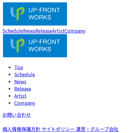
Schedule
News
Release
Artist
Company
Top
Schedule
News
Release
Artist
Company
お問い合わせ
個人情報保護方針
サイトポリシー
運営・グループ会社