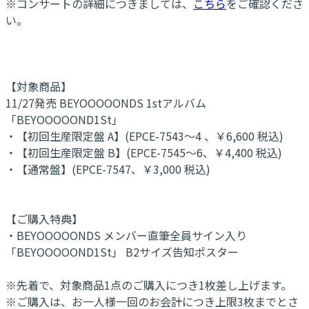
※コンサートの詳細につきましては、
こちら
をご確認くださ
い。
【対象商品】
11/27発売 BEYOOOOONDS 1stアルバム
「BEYOOOOOND1St」
・【初回生産限定盤 A】(EPCE-7543～4 、￥6,600 税込)
・【初回生産限定盤 B】(EPCE-7545～6、￥4,400 税込)
・【通常盤】(EPCE-7547、￥3,000 税込)
【ご購入特典】
・BEYOOOOONDS メンバー直筆全員サイン入り
「BEYOOOOOND1St」 B2サイズ告知ポスター
※先着で、対象商品1点のご購入につき1枚差し上げます。
※ご購入は、お一人様一回のお会計につき上限3枚までとさ