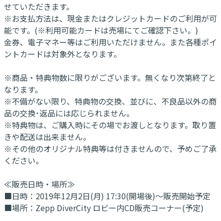
せていただきます。
※お支払方法は、現金またはクレジットカードのご利用が可
能です。(※利用可能カードは売場にてご確認下さい。)
金券、電子マネー等はご利用いただけません。また各種ポイ
ントカードは対象外となります。
※商品・特典物数に限りがございます。無くなり次第終了と
なります。
※不備がない限り、特典物の交換、並びに、不良品以外の商
品の交換･返品には応じられません。
※特典物は、ご購入時にその場でお渡しとなります。取り置
きや配送は出来ません。
※その他のオリジナル特典等は付きませんので、予めご了承
ください。
≪販売日時・場所≫
■日時：2019年12月2日(月) 17:30(開場後)～販売開始予定
■場所：Zepp DiverCity ロビー内CD販売コーナー(予定)