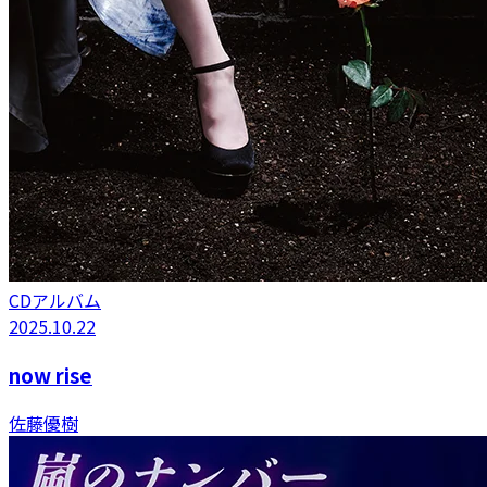
CDアルバム
2025.10.22
now rise
佐藤優樹