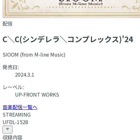
配信
C＼C(シンデレラ＼コンプレックス)'24
SIOOM (from M-line Music)
発売日:
2024.3.1
レーベル:
UP-FRONT WORKS
音楽配信一覧へ
STREAMING
UFDL-1528
収録内容