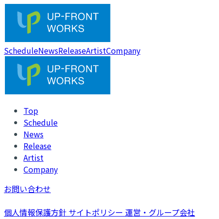
Schedule
News
Release
Artist
Company
Top
Schedule
News
Release
Artist
Company
お問い合わせ
個人情報保護方針
サイトポリシー
運営・グループ会社