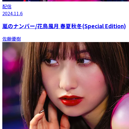
配信
2024.11.6
嵐のナンバー/花鳥風月 春夏秋冬(Special Edition)
佐藤優樹