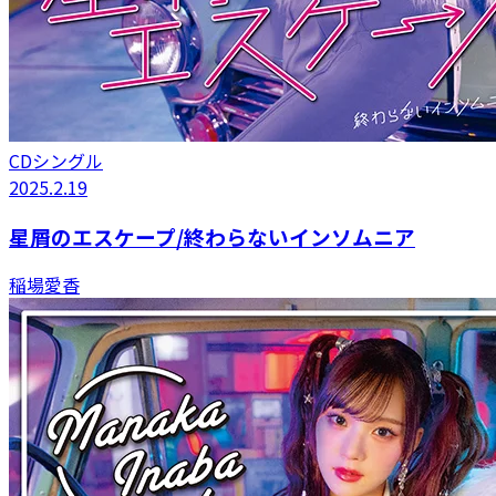
CDシングル
2025.2.19
星屑のエスケープ/終わらないインソムニア
稲場愛香