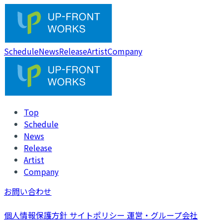
Schedule
News
Release
Artist
Company
Top
Schedule
News
Release
Artist
Company
お問い合わせ
個人情報保護方針
サイトポリシー
運営・グループ会社