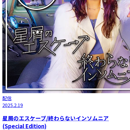
配信
2025.2.19
星屑のエスケープ/終わらないインソムニア
(Special Edition)