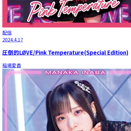
配信
2024.4.17
圧倒的LØVE/Pink Temperature(Special Edition)
稲場愛香