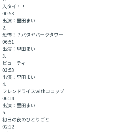
入タイ！！
00:53
出演：
里田まい
2
.
恐怖！？パタヤパークタワー
06:51
出演：
里田まい
3
.
ビューティー
03:53
出演：
里田まい
4
.
フレンドライスwithコロップ
06:14
出演：
里田まい
5
.
初日の夜のひとりごと
02:12