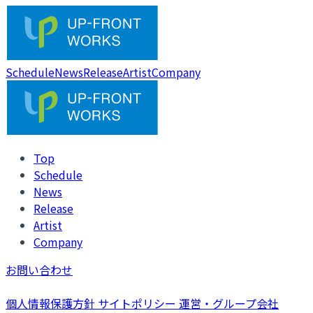
Schedule
News
Release
Artist
Company
Top
Schedule
News
Release
Artist
Company
お問い合わせ
個人情報保護方針
サイトポリシー
運営・グループ会社