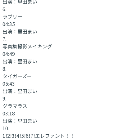
出演：
里田まい
6
.
ラブリー
04:35
出演：
里田まい
7
.
写真集撮影メイキング
04:49
出演：
里田まい
8
.
タイガーズー
05:43
出演：
里田まい
9
.
グラマラス
03:18
出演：
里田まい
10
.
1!2!3!4!5!6!7!エレファント！！