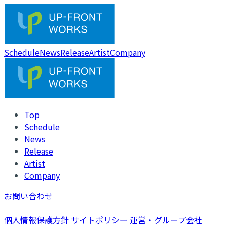
Schedule
News
Release
Artist
Company
Top
Schedule
News
Release
Artist
Company
お問い合わせ
個人情報保護方針
サイトポリシー
運営・グループ会社