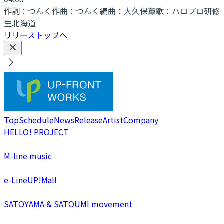
作詞：
つんく
作曲：
つんく
編曲：
大久保薫
歌：
ハロプロ研修
生北海道
リリーストップへ
Top
Schedule
News
Release
Artist
Company
HELLO! PROJECT
M-line music
e-LineUP!Mall
SATOYAMA & SATOUMI movement