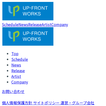
Schedule
News
Release
Artist
Company
Top
Schedule
News
Release
Artist
Company
お問い合わせ
個人情報保護方針
サイトポリシー
運営・グループ会社