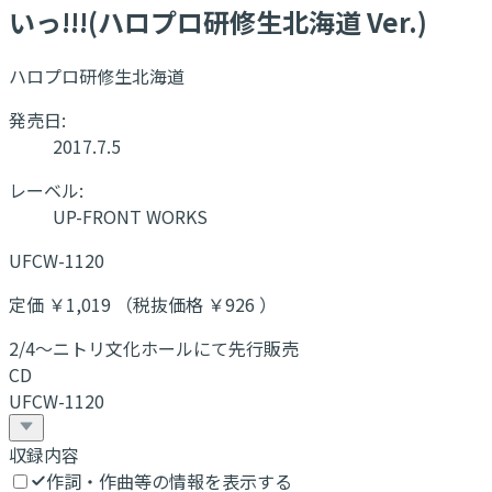
いっ!!!(ハロプロ研修生北海道 Ver.)
ハロプロ研修生北海道
発売日:
2017.7.5
レーベル:
UP-FRONT WORKS
UFCW-1120
定価 ￥1,019 （税抜価格 ￥926 ）
2/4〜ニトリ文化ホールにて先行販売
CD
UFCW-1120
収録内容
作詞・作曲等の情報を表示する