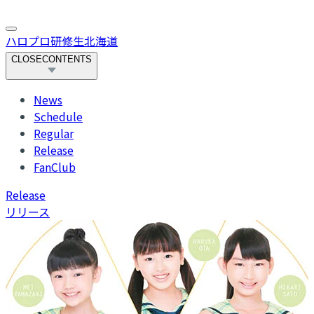
ハロプロ研修生北海道
CLOSE
CONTENTS
News
Schedule
Regular
Release
FanClub
R
elease
リリース