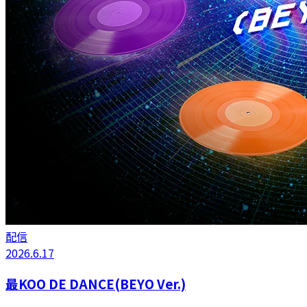
配信
2026.6.17
最KOO DE DANCE(BEYO Ver.)