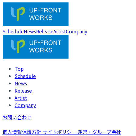
Schedule
News
Release
Artist
Company
Top
Schedule
News
Release
Artist
Company
お問い合わせ
個人情報保護方針
サイトポリシー
運営・グループ会社