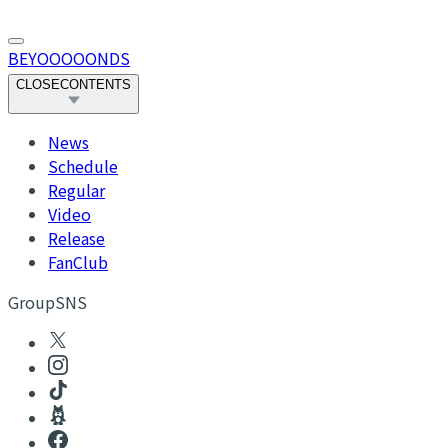
BEYOOOOONDS
CLOSE
CONTENTS
News
Schedule
Regular
Video
Release
FanClub
GroupSNS