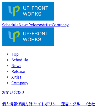
Schedule
News
Release
Artist
Company
Top
Schedule
News
Release
Artist
Company
お問い合わせ
個人情報保護方針
サイトポリシー
運営・グループ会社