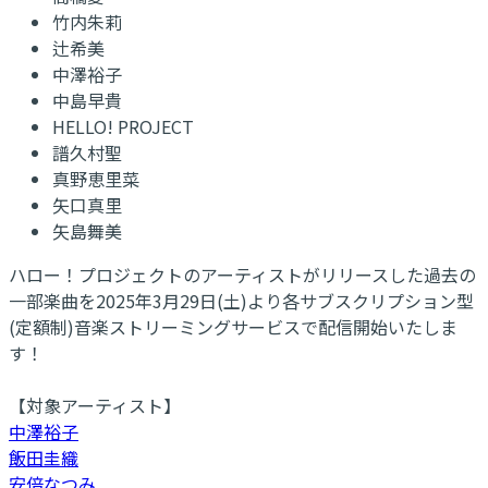
竹内朱莉
辻希美
中澤裕子
中島早貴
HELLO! PROJECT
譜久村聖
真野恵里菜
矢口真里
矢島舞美
ハロー！プロジェクトのアーティストがリリースした過去の
一部楽曲を2025年3月29日(土)より各サブスクリプション型
(定額制)音楽ストリーミングサービスで配信開始いたしま
す！
【対象アーティスト】
中澤裕子
飯田圭織
安倍なつみ