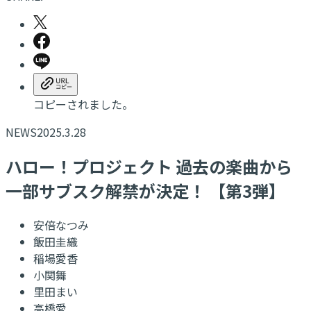
コピーされました。
NEWS
2025.3.28
ハロー！プロジェクト 過去の楽曲から
一部サブスク解禁が決定！ 【第3弾】
安倍なつみ
飯田圭織
稲場愛香
小関舞
里田まい
高橋愛