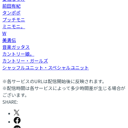
前田有紀
タンポポ
プッチモニ
ミニモニ。
W
美勇伝
音楽ガッタス
カントリー娘。
カントリー・ガールズ
シャッフルユニット・スペシャルユニット
※各サービスのURLは配信開始後に反映されます。
※配信時間は各サービスによって多少時間差が生じる場合が
ございます。
SHARE: