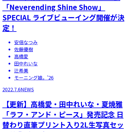
「Neverending Shine Show」
SPECIAL ライブビューイング開催が決
定！
安倍なつみ
佐藤優樹
高橋愛
田中れいな
辻希美
モーニング娘。'26
2022.7.6
NEWS
【更新】高橋愛・田中れいな・夏焼雅
「ラフ・アンド・ピース」発売記念 日
替わり直筆プリント入り2L生写真セッ