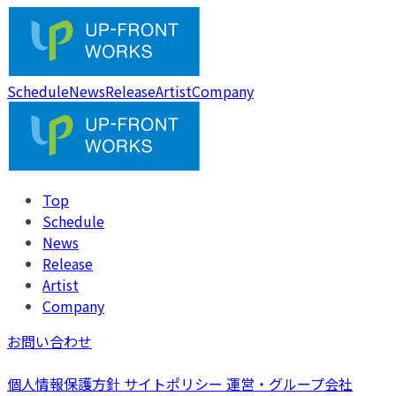
Schedule
News
Release
Artist
Company
Top
Schedule
News
Release
Artist
Company
お問い合わせ
個人情報保護方針
サイトポリシー
運営・グループ会社