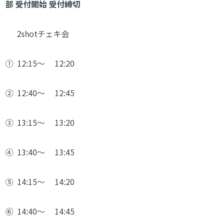
部
受付開始
受付締切
2shotチェキ会
①
12:15～
12:20
②
12:40～
12:45
③
13:15～
13:20
④
13:40～
13:45
⑤
14:15～
14:20
⑥
14:40～
14:45