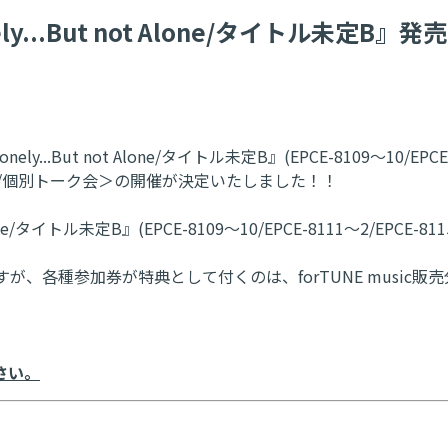
ely...But not Alone/タイトル未
...But not Alone/タイトル未定B』(EPCE-8109～10/EPC
ン会/個別トーク会＞の開催が決定いたしました！！
ne/タイトル未定B』(EPCE-8109～10/EPCE-8111～2/EPCE-
すが、各種参加券が特典として付くのは、forTUNE music販
さい。