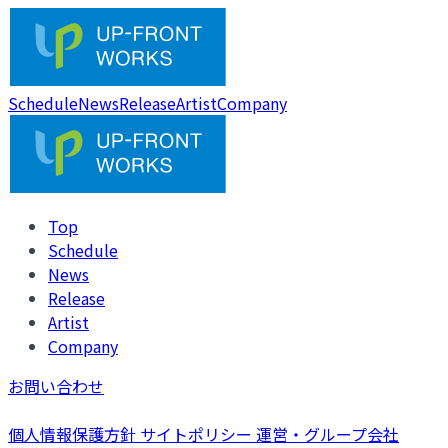
Schedule
News
Release
Artist
Company
Top
Schedule
News
Release
Artist
Company
お問い合わせ
個人情報保護方針
サイトポリシー
運営・グループ会社