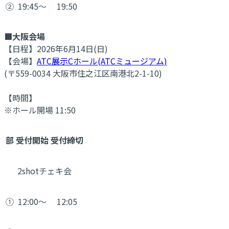
②
19:45～
19:50
■大阪会場
【日程】2026年6月14日(日)
【会場】
ATC展示Cホール(ATCミュージアム)
(〒559-0034 大阪市住之江区南港北2-1-10)
【時間】
※ホール開場 11:50
部
受付開始
受付締切
2shotチェキ会
①
12:00～
12:05