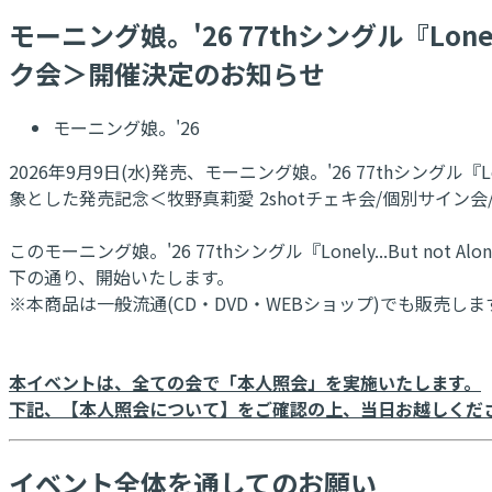
モーニング娘。'26 77thシングル『Lon
ク会＞開催決定のお知らせ
モーニング娘。'26
2026年9月9日(水)発売、モーニング娘。'26 77thシングル『Lonely
象とした発売記念＜牧野真莉愛 2shotチェキ会/個別サイ
このモーニング娘。'26 77thシングル『Lonely...But not Alo
下の通り、開始いたします。
※本商品は一般流通(CD・DVD・WEBショップ)でも販売しま
本イベントは、全ての会で「本人照会」を実施いたします。
下記、【本人照会について】をご確認の上、当日お越しくだ
イベント全体を通してのお願い