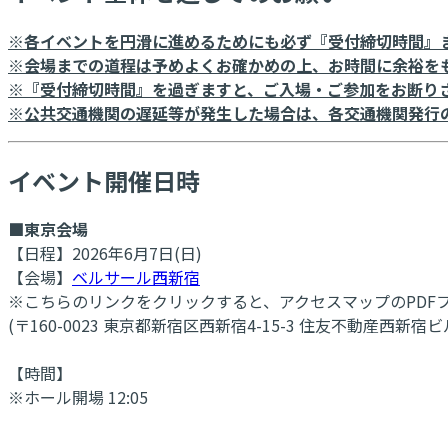
※各イベントを円滑に進めるためにも必ず『受付締切時間』
※会場までの道程は予めよくお確かめの上、お時間に余裕を
※『受付締切時間』を過ぎますと、ご入場・ご参加をお断り
※公共交通機関の遅延等が発生した場合は、各交通機関発行
イベント開催日時
■東京会場
【日程】2026年6月7日(日)
【会場】
ベルサール西新宿
※こちらのリンクをクリックすると、アクセスマップのPDF
(〒160-0023 東京都新宿区西新宿4-15-3 住友不動産西新宿ビ
【時間】
※ホール開場 12:05