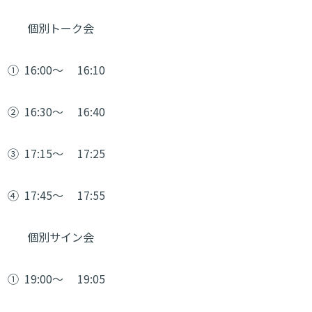
個別トーク会
①
16:00～
16:10
②
16:30～
16:40
③
17:15～
17:25
④
17:45～
17:55
個別サイン会
①
19:00～
19:05