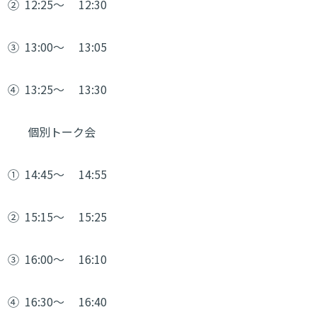
②
12:25～
12:30
③
13:00～
13:05
④
13:25～
13:30
個別トーク会
①
14:45～
14:55
②
15:15～
15:25
③
16:00～
16:10
④
16:30～
16:40