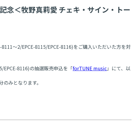
定B』発売記念＜牧野真莉愛 チェキ・サイン・トー
E-8111～2/EPCE-8115/EPCE-8116)をご購入いただいた方を対
8115/EPCE-8116)の抽選販売申込を「
forTUNE music
」にて、以
売分のみとなります。