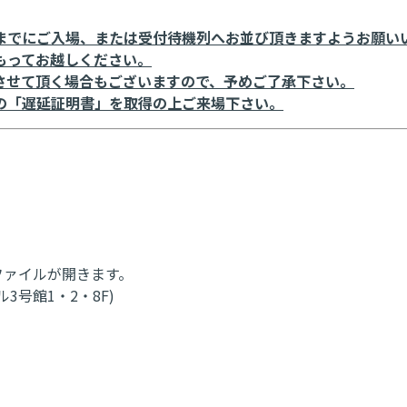
までにご入場、または受付待機列へお並び頂きますようお願い
もってお越しください。
させて頂く場合もございますので、予めご了承下さい。
の「遅延証明書」を取得の上ご来場下さい。
ファイルが開きます。
ル3号館1・2・8F)